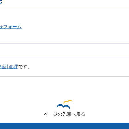
先
せフォーム
営繕計画課
です。
ページの先頭へ戻る