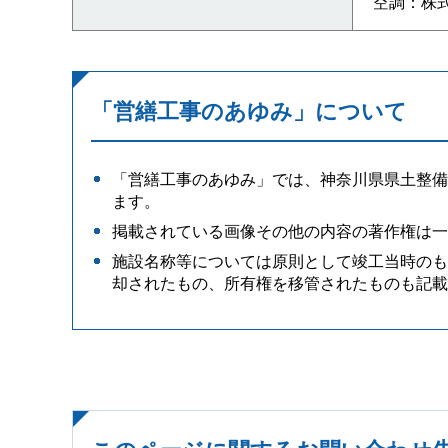
空調：株
「営繕工事のあゆみ」について
「営繕工事のあゆみ」では、神奈川県県土整備
ます。
掲載されている画像その他の内容の著作権は一
施設名称等については原則として竣工当時のも
却されたもの、所有権を移管されたものも記載