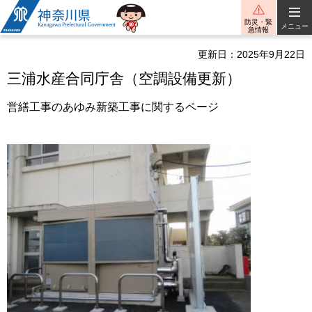
神奈川県
防災・緊
メニュー
急情報
更新日：2025年9月22日
三浦水産合同庁舎（空調設備更新）
営繕工事のあゆみ新築工事に関するページ