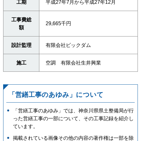
工期
平成27年7月から平成27年12月
工事費総
29,665千円
額
設計監理
有限会社ビックダム
施工
空調 有限会社生井興業
「営繕工事のあゆみ」について
「営繕工事のあゆみ」では、神奈川県県土整備局が行
った営繕工事の一部について、その工事記録を紹介し
ています。
掲載されている画像その他の内容の著作権は一部を除