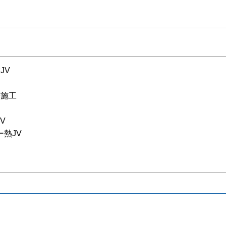
JV
築施工
V
熱JV