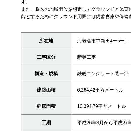
す。
また、将来の地域開放を想定してグラウンドと体育
能とするためにグラウンド周囲には備蓄倉庫や保健
所在地
海老名市中新田4ー5ー1
工事区分
新築工事
構造・規模
鉄筋コンクリート造一部
建築面積
6,264.42平方メートル
延床面積
10,394.79平方メートル
工期
平成26年3月から平成27