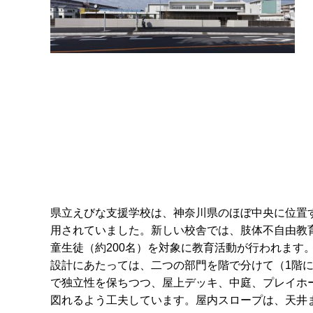
県立えびな支援学校は、神奈川県のほぼ中央に位置
用されていました。新しい校舎では、肢体不自由教
童生徒（約200名）を対象に教育活動が行われます
設計にあたっては、二つの部門を階で分けて（1階に
で独立性を保ちつつ、屋上デッキ、中庭、プレイホ
図れるよう工夫しています。屋内スロープは、天井