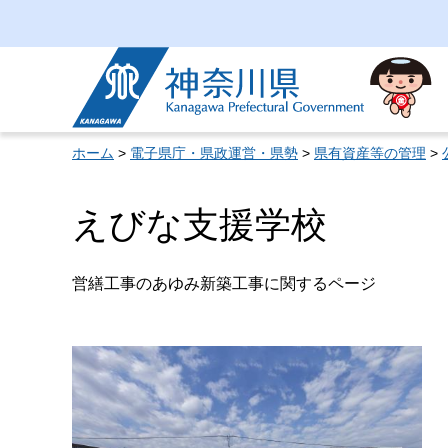
神奈川県
ホーム
>
電子県庁・県政運営・県勢
>
県有資産等の管理
>
えびな支援学校
営繕工事のあゆみ新築工事に関するページ