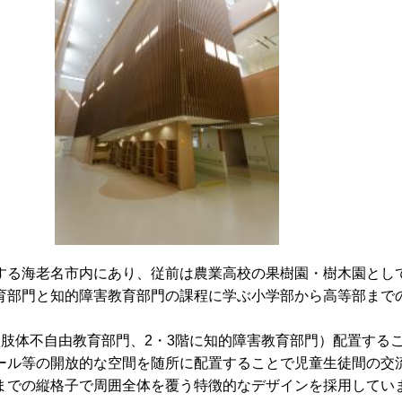
する海老名市内にあり、従前は農業高校の果樹園・樹木園とし
育部門と知的障害教育部門の課程に学ぶ小学部から高等部まで
。
肢体不自由教育部門、2・3階に知的障害教育部門）配置する
ール等の開放的な空間を随所に配置することで児童生徒間の交
までの縦格子で周囲全体を覆う特徴的なデザインを採用してい