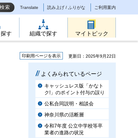
Translate
読み上げ / ふりがな
ご利用案内
ら探す
組織で探す
マイトピック
印刷用ページを表示
更新日：2025年9月22日
よくみられているページ
キャッシュレス版「かなト
ク!」のポイント付与の誤り
公私合同説明・相談会
神奈川県の活断層
令和7年度 公立中学校等卒
業者の進路の状況