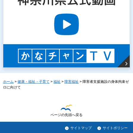
ホーム
>
健康・福祉・子育て
>
福祉
>
障害福祉
> 障害者支援施設の身体拘束ゼ
ロに向けて
ページの先頭へ戻る
サイトマップ
サイトポリシー