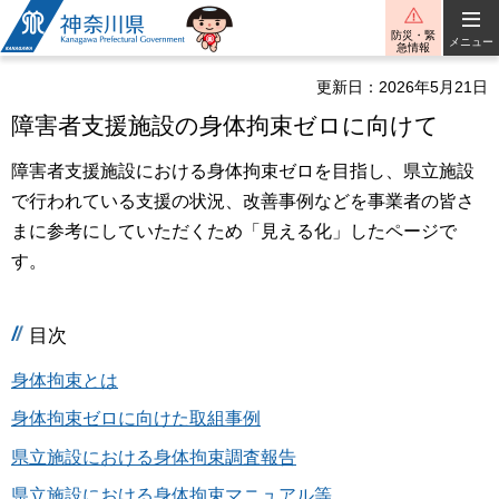
神奈川県
防災・緊
メニュー
急情報
更新日：2026年5月21日
障害者支援施設の身体拘束ゼロに向けて
障害者支援施設における身体拘束ゼロを目指し、県立施設
で行われている支援の状況、改善事例などを事業者の皆さ
まに参考にしていただくため「見える化」したページで
す。
目次
身体拘束とは
身体拘束ゼロに向けた取組事例
県立施設における身体拘束調査報告
県立施設における身体拘束マニュアル等