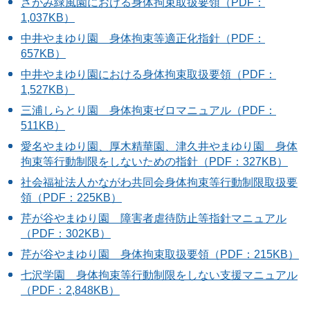
さがみ緑風園における身体拘束取扱要領（PDF：
1,037KB）
中井やまゆり園 身体拘束等適正化指針（PDF：
657KB）
中井やまゆり園における身体拘束取扱要領（PDF：
1,527KB）
三浦しらとり園 身体拘束ゼロマニュアル（PDF：
511KB）
愛
名やまゆり園、厚木精華園、津久井やまゆり園 身体
拘束等行動制限をしないための指針（PDF：327KB）
社会福祉法人かながわ共同会身体拘束等行動制限取扱要
領（PDF：225KB）
芹が谷やまゆり園 障害者虐待防止等指針マニュアル
（PDF：302KB）
芹が谷やまゆり園 身体拘束取扱要領（PDF：215KB）
七沢学園 身体拘束等行動制限をしない支援マニュアル
（PDF：2,848KB）