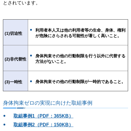
とされています。
利用者本人又は他の利用者等の生命、身体、権利
(1)切迫性
が危険にさらされる可能性が著しく高いこと。
身体拘束その他の行動制限を行う以外に代替する
(2)非代替性
方法がないこと。
身体拘束その他の行動制限が一時的であること。
(3)一時性
身体拘束ゼロの実現に向けた取組事例
取組事例1（PDF：365KB）
取組事例2（PDF：150KB）