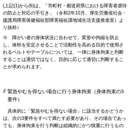
(上記(1)から(6)は、「市町村・都道府県における障害者虐待
の防止と対応の手引き」（令和2年10月、厚生労働省社会・
援護局障害保健福祉部障害福祉課地域生活支援推進室）よ
り抜粋）
※ 障がい者の身体状況に合わせて、変形や拘縮を防止
し、体幹を安定させることで活動性を高める目的で使用さ
れるベルトやテーブルについては、一律に身体拘束と判断
することは適切ではなく、目的に応じて適切に判断するこ
とが求められます。
緊急やむを得ない場合に行う身体拘束（身体拘束の3
要件）
具体的に「緊急やむを得ない場合」に該当するかどうか
は、次の3要件をすべて満たす必要があり、その場合であっ
ても、身体拘束を行う判断は組織的にかつ慎重に行うもの