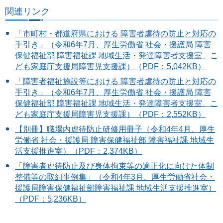
関連リンク
「市町村・都道府県における 障害者虐待の防止と対応の
手引き」（令和6年7月、厚生労働省 社会・援護局 障害
保健福祉部 障害福祉課 地域生活・発達障害者支援室、こ
ども家庭庁支援局障害児支援課）（PDF：5,042KB）
「障害者福祉施設等における 障害者虐待の防止と対応の
手引き」（令和6年7月、厚生労働省 社会・援護局 障害
保健福祉部 障害福祉課 地域生活・発達障害者支援室、こ
ども家庭庁支援局障害児支援課）（PDF：2,552KB）
【別冊】職場内虐待防止研修用冊子（令和4年4月、厚生
労働省 社会・援護局 障害保健福祉部 障害福祉課 地域生
活支援推進室）（PDF：2,374KB）
「障害者虐待防止及び身体拘束等の適正化に向けた体制
整備等の取組事例集」（令和4年3月、厚生労働省社会・
援護局障害保健福祉部障害福祉課 地域生活支援推進室）
（PDF：5,236KB）