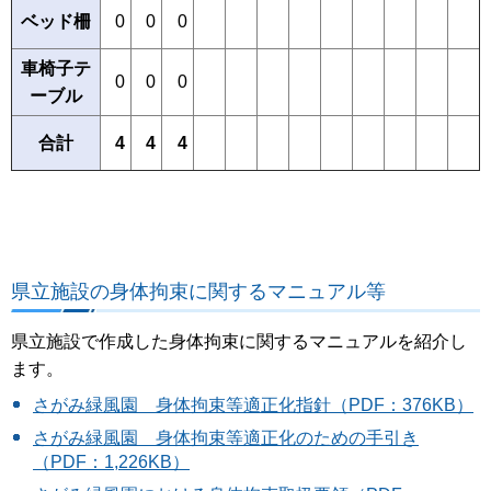
ベッド柵
0
0
0
車椅子テ
0
0
0
ーブル
合計
4
4
4
県立施設の身体拘束に関するマニュアル等
県立施設で作成した身体拘束に関するマニュアルを紹介し
ます。
さがみ緑風園 身体拘束等適正化指針（PDF：376KB）
さがみ緑風園 身体拘束等適正化のための手引き
（PDF：1,226KB）