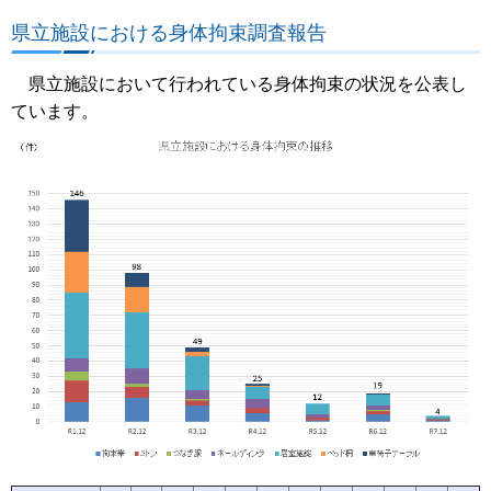
県立施設における身体拘束調査報告
県立施設において行われている身体拘束の状況を公表し
ています。