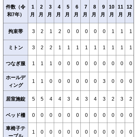
件数（令
2
3
4
5
6
7
8
9
10
11
12
1
和7年）
月
月
月
月
月
月
月
月
月
月
月
月
3
2
1
0
0
0
0
0
1
1
1
拘束帯
2
ミトン
3
2
2
1
1
1
1
1
1
1
1
1
つなぎ服
1
0
0
0
0
0
0
0
0
1
1
0
ホールデ
1
1
0
0
0
0
0
0
3
0
0
0
ィング
居室施錠
5
4
4
3
4
3
4
3
2
3
2
5
ベッド柵
0
0
0
0
0
0
0
0
0
0
0
0
車椅子テ
1
0
0
0
0
0
0
0
0
0
0
0
ーブル