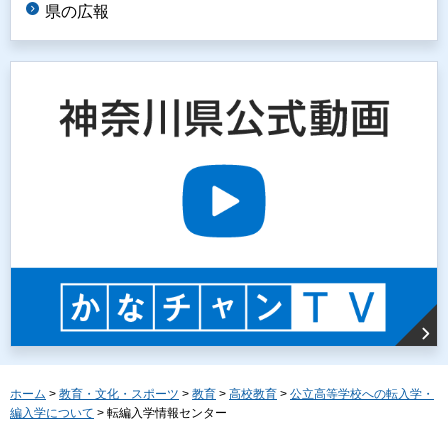
県の広報
ホーム
>
教育・文化・スポーツ
>
教育
>
高校教育
>
公立高等学校への転入学・
編入学について
> 転編入学情報センター