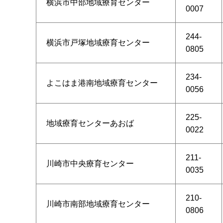
横浜市中部地域療育センター
0007
244-
横浜市戸塚地域療育センター
0805
234-
よこはま港南地域療育センター
0056
225-
地域療育センターあおば
0022
211-
川崎市中央療育センター
0035
210-
川崎市南部地域療育センター
0806