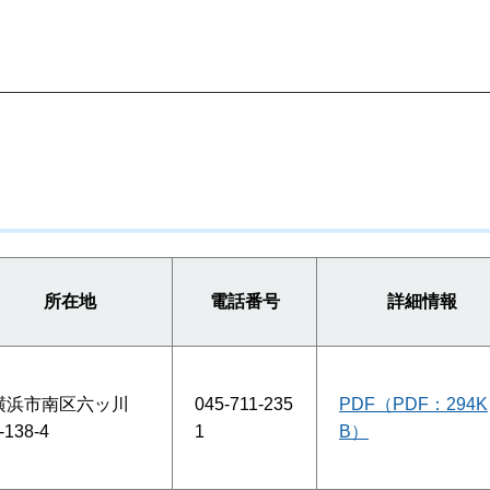
所在地
電話番号
詳細情報
横浜市南区六ッ川
045-711-235
PDF（PDF：294K
-138-4
1
B）