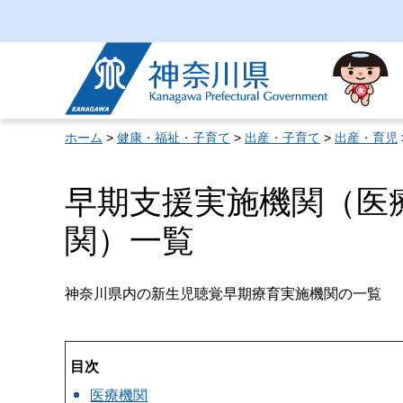
神奈川県
ホーム
>
健康・福祉・子育て
>
出産・子育て
>
出産・育児
早期支援実施機関（医
関）一覧
神奈川県内の新生児聴覚早期療育実施機関の一覧
目次
医療機関