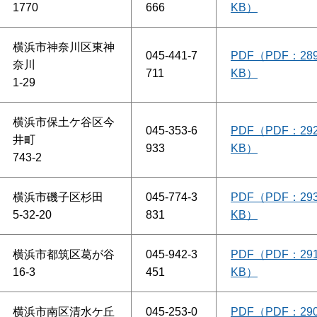
1770
666
KB）
横浜市神奈川区東神
045-441-7
PDF（PDF：28
奈川
711
KB）
1-29
横浜市保土ケ谷区今
045-353-6
PDF（PDF：29
井町
933
KB）
743-2
横浜市磯子区杉田
045-774-3
PDF（PDF：29
5-32-20
831
KB）
横浜市都筑区葛が谷
045-942-3
PDF（PDF：29
16-3
451
KB）
横浜市南区清水ケ丘
045-253-0
PDF（PDF：29