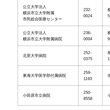
公立大学法人
232-
横浜市立大学附属
0024
5
市民総合医療センター
公立大学法人
236-
横浜市立大学附属病院
0004
9
252-
北里大学病院
0375
1
259-
東海大学医学部付属病院
1193
250-
小田原市立病院
8558