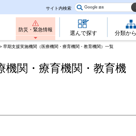
サイト内検索
防災・緊急情報
選んで探す
分類か
> 早期支援実施機関（医療機関・療育機関・教育機関）一覧
療機関・療育機関・教育機