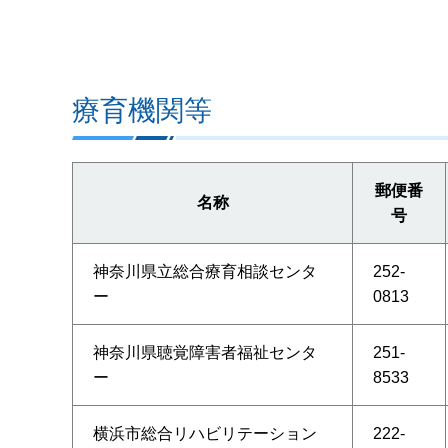
療育機関等
郵便番
名称
号
神奈川県立総合療育相談センタ
252-
ー
0813
神奈川県聴覚障害者福祉センタ
251-
ー
8533
横浜市総合リハビリテーション
222-