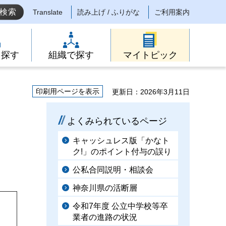
Translate
読み上げ / ふりがな
ご利用案内
ら探す
組織で探す
マイトピック
印刷用ページを表示
更新日：2026年3月11日
よくみられているページ
キャッシュレス版「かなト
ク!」のポイント付与の誤り
公私合同説明・相談会
神奈川県の活断層
令和7年度 公立中学校等卒
業者の進路の状況