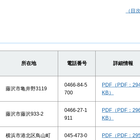
（目
所在地
電話番号
詳細情報
0466-84-5
PDF（PDF：29
藤沢市亀井野3119
700
KB）
0466-27-1
PDF（PDF：29
藤沢市藤沢933-2
911
KB）
横浜市港北区鳥山町
045-473-0
PDF（PDF：29