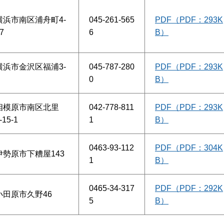
横浜市南区浦舟町4-
045-261-565
PDF（PDF：293K
7
6
B）
横浜市金沢区福浦3-
045-787-280
PDF（PDF：293K
0
B）
相模原市南区北里
042-778-811
PDF（PDF：293K
-15-1
1
B）
0463-93-112
PDF（PDF：304K
伊勢原市下糟屋143
1
B）
0465-34-317
PDF（PDF：292K
小田原市久野46
5
B）