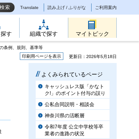
Translate
読み上げ / ふりがな
ご利用案内
ら探す
組織で探す
マイトピック
県の条例、規則、基準等
印刷用ページを表示
更新日：2026年5月18日
よくみられているページ
キャッシュレス版「かなト
ク!」のポイント付与の誤り
公私合同説明・相談会
神奈川県の活断層
令和7年度 公立中学校等卒
ま
業者の進路の状況