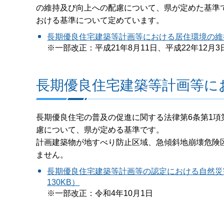
の維持及び向上への配慮について、県が定めた基準
おける基準について定めています。
長期優良住宅建築等計画等における居住環境の維持
※一部改正：平成21年8月11日、平成22年12月3
長期優良住宅建築等計画等に
長期優良住宅の普及の促進に関する法律第6条第1項
慮について、県が定める基準です。
計画建築物が地すべり防止区域、急傾斜地崩壊危険
ません。
長期優良住宅建築等計画等の認定における自然災
130KB）
※一部改正：令和4年10月1日