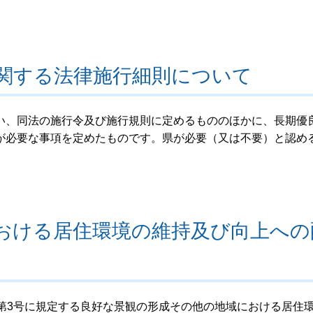
関する法律施行細則について
い、同法の施行令及び施行規則に定めるもののほかに、長期優
が必要な事項を定めたものです。県が必要（又は不要）と認め
おける居住環境の維持及び向上への
第3号に規定する良好な景観の形成その他の地域における居住