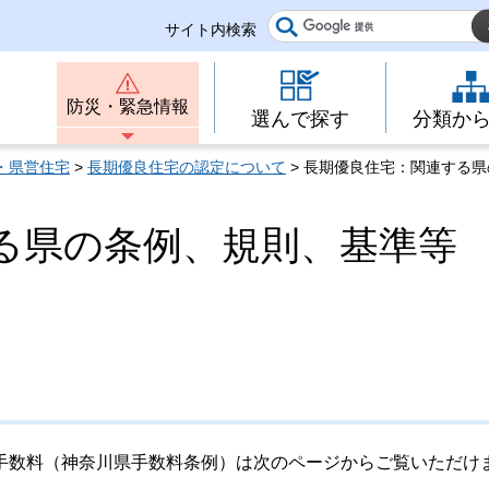
サイト内検索
防災・緊急情報
選んで探す
分類か
・県営住宅
>
長期優良住宅の認定について
> 長期優良住宅：関連する
る県の条例、規則、基準等
手数料（神奈川県手数料条例）は次のページからご覧いただけ