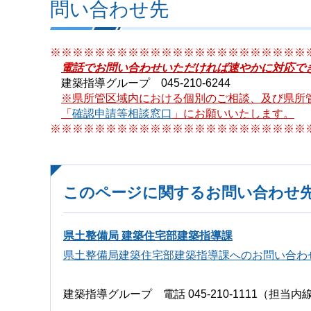
問い合わせ先
※※※※※※※※※※※※※※※※※※※※※※※
電話でお問い合わせいただければ速やかに対応で
建築指導グループ 045-210-6244
※県所管区域内における個別のご相談、及び県所
「
確認申請等相談窓口
」にお願いいたします。
※※※※※※※※※※※※※※※※※※※※※※※
このページに関するお問い合わせ
県土整備局 建築住宅部建築指導課
県土整備局建築住宅部建築指導課へのお問い合わ
建築指導グループ 電話 045-210-1111（担当内線