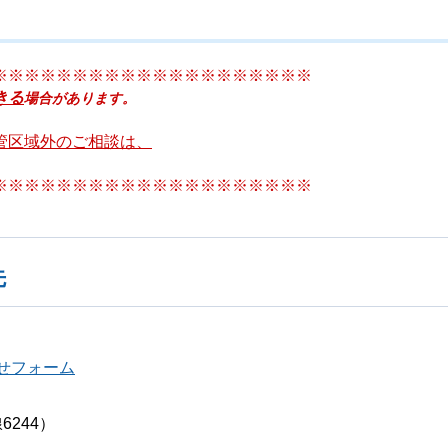
※※※※※※※※※※※※※※※※※※※※
きる
場合があります。
管区域外のご相談は、
※※※※※※※※※※※※※※※※※※※※
先
せフォーム
6244）