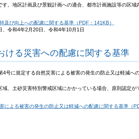
です。地区計画及び景観計画への適合、都市計画施設等の区域
及び向上への配慮に関する基準（PDF：141KB）
日、令和4年2月20日、令和4年10月1日
おける災害への配慮に関する基準
第4号に規定する自然災害による被害の発生の防止又は軽減へ
区域、土砂災害特別警戒区域にかかっている場合、原則認定が
害による被害の発生の防止又は軽減への配慮に関する基準（PD