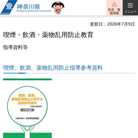
神奈川県
防災・緊
メニュー
急情報
更新日：2026年7月9日
喫煙・飲酒・薬物乱用防止教育
指導資料等
喫煙、飲酒、薬物乱用防止指導参考資料