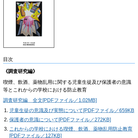
目次
《調査研究編》
喫煙、飲酒、薬物乱用に関する児童生徒及び保護者の意識
等とこれからの学校における防止教育
調査研究編 全文[PDFファイル／1.02MB]
児童生徒の意識及び実態について[PDFファイル／659KB
保護者の意識について[PDFファイル／272KB]
これからの学校における喫煙、飲酒、薬物乱用防止教育
[PDFファイル／127KB]