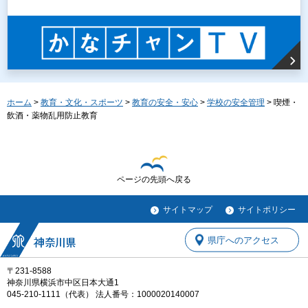
ホーム
>
教育・文化・スポーツ
>
教育の安全・安心
>
学校の安全管理
> 喫煙・
飲酒・薬物乱用防止教育
ページの先頭へ戻る
サイトマップ
サイトポリシー
県庁へのアクセス
〒231-8588
神奈川県横浜市中区日本大通1
045-210-1111（代表） 法人番号：1000020140007