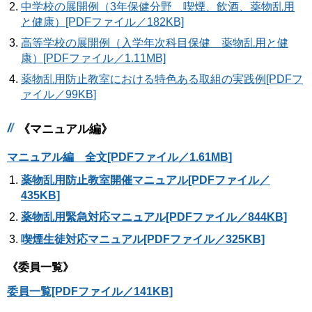
中学校の展開例（3年保健分野 喫煙、飲酒、薬物乱用
と健康）[PDFファイル／182KB]
高等学校の展開例（入学年次科目保健 薬物乱用と健
康）[PDFファイル／1.11MB]
薬物乱用防止教室における特色ある取組の実践例[PDFフ
ァイル／99KB]
《マニュアル編》
マニュアル編 全文[PDFファイル／1.61MB]
薬物乱用防止教室開催マニュアル[PDFファイル／
435KB]
薬物乱用緊急対応マニュアル[PDFファイル／844KB]
喫煙生徒対応マニュアル[PDFファイル／325KB]
《委員一覧》
委員一覧[PDFファイル／141KB]