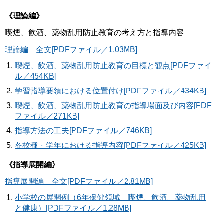
《理論編》
喫煙、飲酒、薬物乱用防止教育の考え方と指導内容
理論編 全文[PDFファイル／1.03MB]
喫煙、飲酒、薬物乱用防止教育の目標と観点[PDFファイ
ル／454KB]
学習指導要領における位置付け[PDFファイル／434KB]
喫煙、飲酒、薬物乱用防止教育の指導場面及び内容[PDF
ファイル／271KB]
指導方法の工夫[PDFファイル／746KB]
各校種・学年における指導内容[PDFファイル／425KB]
《指導展開編》
指導展開編 全文[PDFファイル／2.81MB]
小学校の展開例（6年保健領域 喫煙、飲酒、薬物乱用
と健康）[PDFファイル／1.28MB]