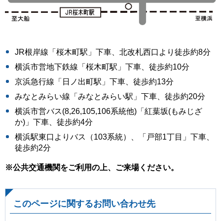
JR根岸線「桜木町駅」下車、北改札西口より徒歩約8分
横浜市営地下鉄線「桜木町駅」下車、徒歩約10分
京浜急行線「日ノ出町駅」下車、徒歩約13分
みなとみらい線「みなとみらい駅」下車、徒歩約20分
横浜市営バス(8,26,105,106系統他)「紅葉坂(もみじざ
か)」下車、徒歩約4分
横浜駅東口よりバス（103系統）、「戸部1丁目」下車、
徒歩約2分
※公共交通機関をご利用の上、ご来場ください。
このページに関するお問い合わせ先