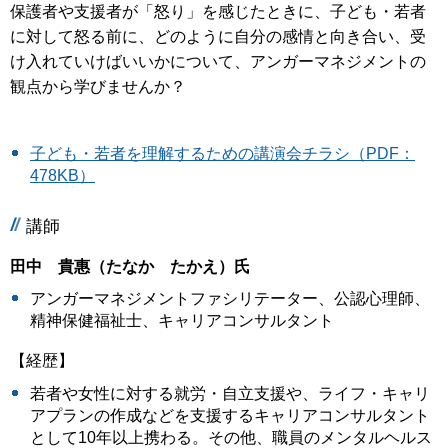
保護者や支援者が「怒り」を感じたときに、子ども・若者
に対して怒る前に、どのように自分の感情と向き合い、受
け入れていけばいいかについて、アンガーマネジメントの
観点から学びませんか？
子ども・若者を理解するための講演会チラシ（PDF：
478KB）
講師
田中 貴惠（たなか たかえ）氏
アンガーマネジメントファシリテーター、公認心理師、
精神保健福祉士、キャリアコンサルタント
【経歴】
若者や女性に対する就労・自立支援や、ライフ・キャリ
アプランの作成などを支援するキャリアコンサルタント
として10年以上携わる。その他、職員のメンタルヘルス