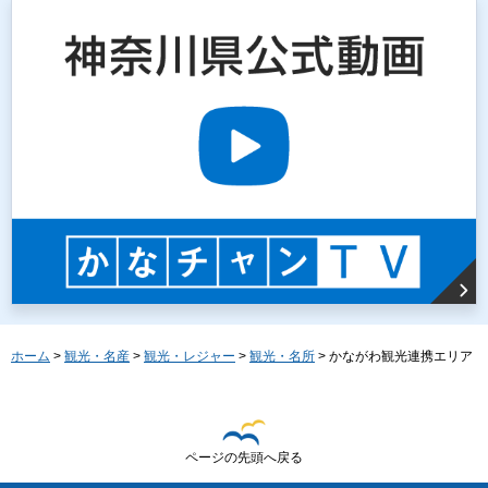
ホーム
>
観光・名産
>
観光・レジャー
>
観光・名所
> かながわ観光連携エリア
ページの先頭へ戻る