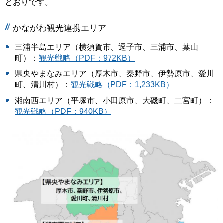
とおりです。
かながわ観光連携エリア
三浦半島エリア（横須賀市、逗子市、三浦市、葉山
町）：
観光戦略（PDF：972KB）
県央やまなみエリア（厚木市、秦野市、伊勢原市、愛川
町、清川村）：
観光戦略（PDF：1,233KB）
湘南西エリア（平塚市、小田原市、大磯町、二宮町）：
観光戦略（PDF：940KB）