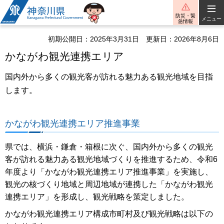
神奈川県
防災・緊
メニュー
急情報
初期公開日：2025年3月31日
更新日：2026年8月6日
かながわ観光連携エリア
国内外から多くの観光客が訪れる魅力ある観光地域を目指
します。
かながわ観光連携エリア推進事業
県では、横浜・鎌倉・箱根に次ぐ、国内外から多くの観光
客が訪れる魅力ある観光地域づくりを推進するため、令和6
年度より「かながわ観光連携エリア推進事業」を実施し、
観光の核づくり地域と周辺地域が連携した「かながわ観光
連携エリア」を形成し、観光戦略を策定しました。
かながわ観光連携エリア構成市町村及び観光戦略は以下の