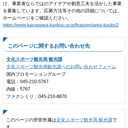
け、事業者ならではのアイデアや創意工夫を活かした事業
を募集しています。応募方法等その他の詳細については、
ホームページをご確認ください。
https://www.kanagawa-kankou.or.jp/features/area-koubo2
このページに関するお問い合わせ先
文化スポーツ観光局 観光課
文化スポーツ観光局観光課へのお問い合わせフォーム
国内プロモーショングループ
電話：045-210-5767
内線：5767
ファクシミリ：045-210-8870
このページの所管所属は
文化スポーツ観光局 観光課
で
す。