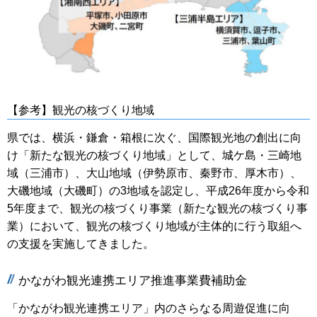
【参考】観光の核づくり地域
県では、横浜・鎌倉・箱根に次ぐ、国際観光地の創出に向
け「新たな観光の核づくり地域」として、城ケ島・三崎地
域（三浦市）、大山地域（伊勢原市、秦野市、厚木市）、
大磯地域（大磯町）の3地域を認定し、平成26年度から令和
5年度まで、観光の核づくり事業（新たな観光の核づくり事
業）において、観光の核づくり地域が主体的に行う取組へ
の支援を実施してきました。
かながわ観光連携エリア推進事業費補助金
「かながわ観光連携エリア」内のさらなる周遊促進に向