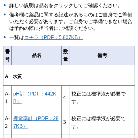
詳しい説明は品名をクリックしてご確認ください。
備考欄に薬品に関する記述があるものはご自身でご準備
いただく必要があります。ご自身でご準備できない場合
は予約の際に担当者にご相談ください。
一覧は
コチラ（PDF：5,807KB）
番
数
品名
備考
号
量
A 水質
pH計（PDF：442K
校正には標準液が必要で
A-
4
B）
す。
1
導電率計（PDF：28
校正には標準液が必要で
A-
3
7KB）
す。
2