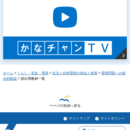
ホーム
>
くらし・安全・環境
>
生活と自然環境の保全と改善
>
環境問題への総
合的取組
> 貸出用教材一覧
ページの先頭へ戻る
サイトマップ
サイトポリシー