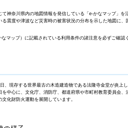
て神奈川県内の地図情報を発信している「e-かなマップ」を
いる震度や津波など災害時の被害状況の分布を示した地図に、
かなマップ）に記載されている利用条件の諸注意を必ずご確認
26日、現存する世界最古の木造建造物である法隆寺金堂が炎上
日を中心に、文化庁、消防庁、都道府県や市町村教育委員会、
の文化財防火運動を展開しています。