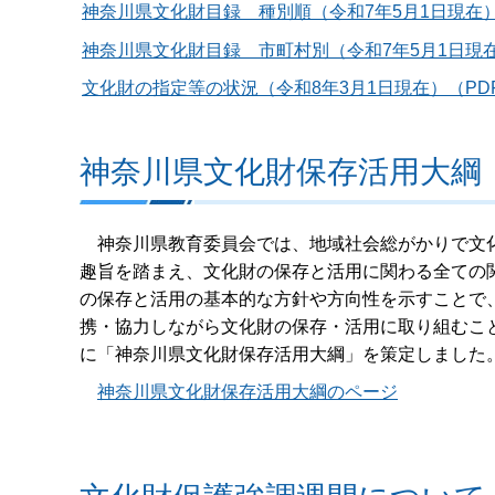
神奈川県文化財目録 種別順（令和7年5月1日現在）（P
神奈川県文化財目録 市町村別（令和7年5月1日現在）（
文化財の指定等の状況（令和8年3月1日現在）（PDF
神奈川県文化財保存活用大綱
神奈川県教育委員会では、地域社会総がかりで文
趣旨を踏まえ、文化財の保存と活用に関わる全ての
の保存と活用の基本的な方針や方向性を示すことで
携・協力しながら文化財の保存・活用に取り組むこ
に「神奈川県文化財保存活用大綱」を策定しました
神奈川県文化財保存活用大綱のページ