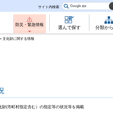
サイト内検索
防災・緊急情報
選んで探す
分類か
> 文化財に関する情報
。
況
化財(市町村指定含む）の指定等の状況等を掲載