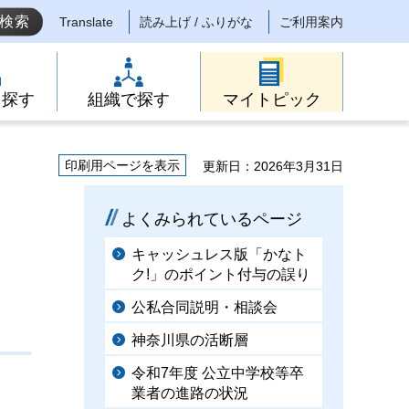
Translate
読み上げ / ふりがな
ご利用案内
ら探す
組織で探す
マイトピック
印刷用ページを表示
更新日：2026年3月31日
よくみられているページ
キャッシュレス版「かなト
ク!」のポイント付与の誤り
公私合同説明・相談会
神奈川県の活断層
令和7年度 公立中学校等卒
業者の進路の状況