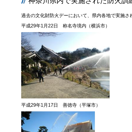
神奈川県内で実施された防火訓
過去の文化財防火デーにおいて、県内各地で実施さ
平成29年1月22日 称名寺境内（横浜市）
平成29年1月17日 善徳寺（平塚市）