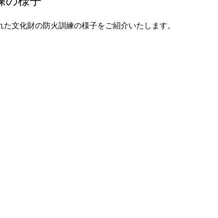
練の様子
れた文化財の防火訓練の様子をご紹介いたします。