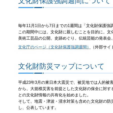
文化財保護強調週間について
毎年11月1日から7日までの1週間は「文化財保護強
この期間中には、文化財に親しむことを目的に、文
美術工芸品の公開、史跡めぐり、伝統芸能の発表会
文化庁のページ（文化財保護強調週間）
（外部サイ
文化財防災マップについて
平成23年3月の東日本大震災で、被災地では人的被
から、大規模災害を前提とした文化財の保全に対す
との文化財情報の共有化を始めました。
そして、地震・津波・浸水対策も含めた文化財の防
し、公表しています。