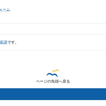
ォーム
遺産課
です。
ページの先頭へ戻る