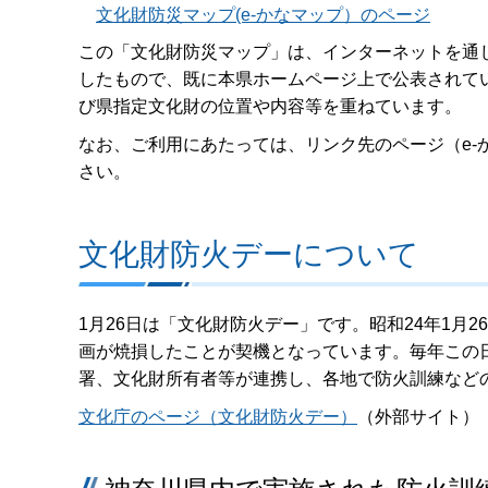
文化財防災マップ(e-かなマップ）のページ
この「文化財防災マップ」は、インターネットを通じ
したもので、既に本県ホームページ上で公表されて
び県指定文化財の位置や内容等を重ねています。
なお、ご利用にあたっては、リンク先のページ（e-
さい。
文化財防火デーについて
1月26日は「文化財防火デー」です。昭和24年1月
画が焼損したことが契機となっています。毎年この
署、文化財所有者等が連携し、各地で防火訓練など
文化庁のページ（文化財防火デー）
（外部サイト）