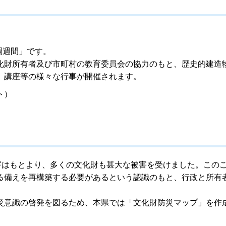
調週間」です。
化財所有者及び市町村の教育委員会の協力のもと、歴史的建造
、講座等の様々な行事が開催されます。
ト）
害はもとより、多くの文化財も甚大な被害を受けました。この
る備えを再構築する必要があるという認識のもと、行政と所有
災意識の啓発を図るため、本県では「文化財防災マップ」を作