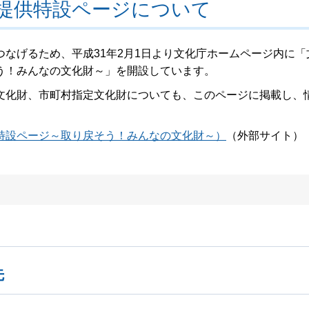
提供特設ページについて
なげるため、平成31年2月1日より文化庁ホームページ内に「
う！みんなの文化財～」を開設しています。
文化財、市町村指定文化財についても、このページに掲載し、
特設ページ～取り戻そう！みんなの文化財～）
（外部サイト）
先