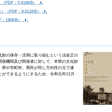
DF：5,416KB）
PDF：9,012KB）
：180KB）
化財の保存・活用に取り組むという法改正の
関係機関及び関係者に対して、本県の文化財
、県や市町村、県民が同じ方向性の元で連
とができるようにするため、令和元年11月
。