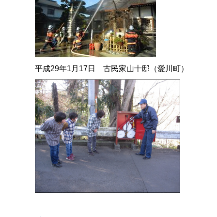
平成29年1月17日 古民家山十邸（愛川町）