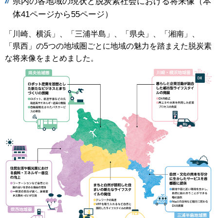
県内の各地域の現状と脱炭素社会における将来像（本
体41ページから55ページ）
「川崎、横浜」、「三浦半島」、「県央」、「湘南」、
「県西」の5つの地域圏ごとに地域の魅力を踏まえた脱炭素
な将来像をまとめました。