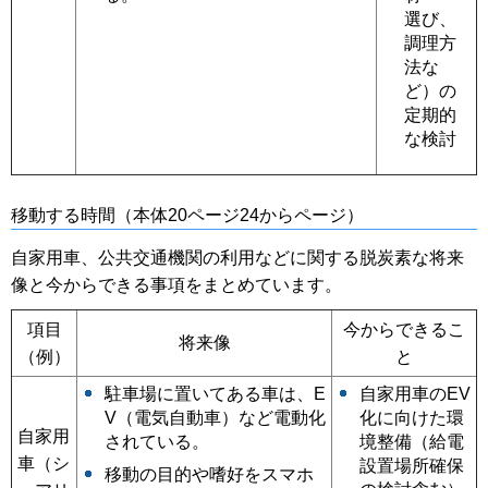
選び、
調理方
法な
ど）の
定期的
な検討
移動する時間（本体20ページ24からページ）
自家用車、公共交通機関の利用などに関する脱炭素な将来
像と今からできる事項をまとめています。
項目
今からできるこ
将来像
（例）
と
駐車場に置いてある車は、E
自家用車のEV
V（電気自動車）など電動化
化に向けた環
自家用
されている。
境整備（給電
車（シ
設置場所確保
移動の目的や嗜好をスマホ