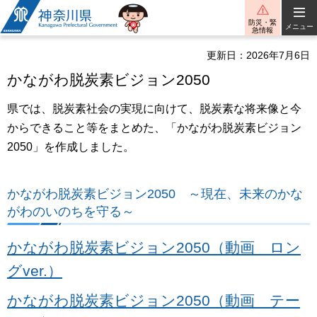
神奈川県
防災・緊
メニュー
急情報
更新日：2026年7月6日
かながわ脱炭素ビジョン2050
県では、脱炭素社会の実現に向けて、脱炭素な将来像と今
からできること等をまとめた、「かながわ脱炭素ビジョン
2050」を作成しました。
かながわ脱炭素ビジョン2050 ～現在、未来のかな
がわのいのちを守る～
かながわ脱炭素ビジョン2050（動画 ロン
グver.）
かながわ脱炭素ビジョン2050（動画 テー