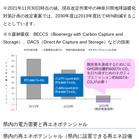
※2021年11月30日時点の値。現在改定作業中の神奈川県地球温暖化
対策計画の改定素案では、2030年度は2013年度比で46%削減するこ
ととしています。
※※森林吸収、BECCS（Bioenergy with Carbon Capture and
Storage）、DACS（Direct Air Capture and Storage）などの技術
県内の電力需要と再エネポテンシャル
県内の再エネポテンシャル（県内に設置できる再エネ設備