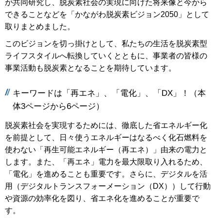
が共同研究し、脱炭素社会の実現に向けた将来像と今から
できることなどを「かながわ脱炭素ビジョン2050」として
取りまとめました。
このビジョンを切っ掛けとして、私たちの生活を脱炭素型
ライフスタイルへ転換していくとともに、事業者の皆様の
事業活動も脱炭素となることを期待しています。
キーワードは「再エネ」、「電化」、「DX」！（本
体3ページから6ページ）
脱炭素社会を実現するためには、徹底した省エネルギー化
を前提として、日々使うエネルギーはなるべく化石燃料を
使わない「再生可能エネルギー（再エネ）」由来の電力と
します。また、「再エネ」電力を最大限取り入れるため、
「電化」を進めることも重要です。さらに、デジタルを活
用（デジタルトランスフォーメーション（DX））して行動
や資源の効率化を図り、省エネ化を進めることが重要で
す。