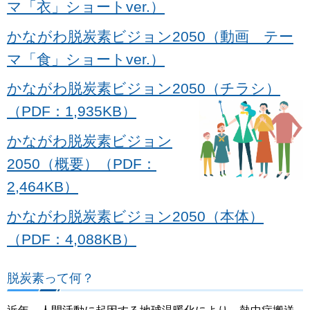
マ「衣」ショートver.）
かながわ脱炭素ビジョン2050（動画 テー
マ「食」ショートver.）
かながわ脱炭素ビジョン2050（チラシ）
（PDF：1,935KB）
かながわ脱炭素ビジョン
2050（概要）（PDF：
2,464KB）
かながわ脱炭素ビジョン2050（本体）
（PDF：4,088KB）
脱炭素って何？