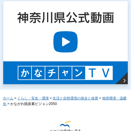
ホーム
>
くらし・安全・環境
>
生活と自然環境の保全と改善
>
地球環境・温暖
化
> かながわ脱炭素ビジョン2050