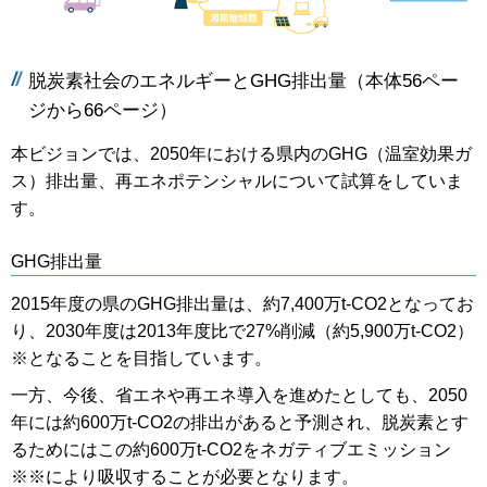
脱炭素社会のエネルギーとGHG排出量（本体56ペー
ジから66ページ）
本ビジョンでは、2050年における県内のGHG（温室効果ガ
ス）排出量、再エネポテンシャルについて試算をしていま
す。
GHG排出量
2015年度の県のGHG排出量は、約7,400万t-CO2となってお
り、2030年度は2013年度比で27%削減（約5,900万t-CO2）
※となることを目指しています。
一方、今後、省エネや再エネ導入を進めたとしても、2050
年には約600万t-CO2の排出があると予測され、脱炭素とす
るためにはこの約600万t-CO2をネガティブエミッション
※※により吸収することが必要となります。