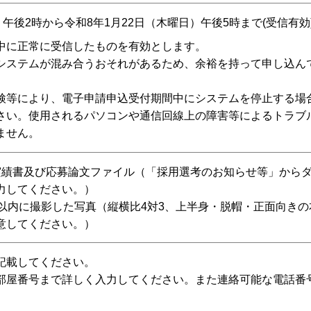
午後2時から令和8年1月22日（木曜日）午後5時まで(受信有効
中に正常に受信したものを有効とします。
システムが混み合うおそれがあるため、余裕を持って申し込ん
検等により、電子申請申込受付期間中にシステムを停止する場
さい。使用されるパソコンや通信回線上の障害等によるトラブ
ません。
実績書及び応募論文ファイル（「採用選考のお知らせ等」から
力してください。）
月以内に撮影した写真（縦横比4対3、上半身・脱帽・正面向きの
用意してください。）
記載してください。
部屋番号まで詳しく入力してください。また連絡可能な電話番