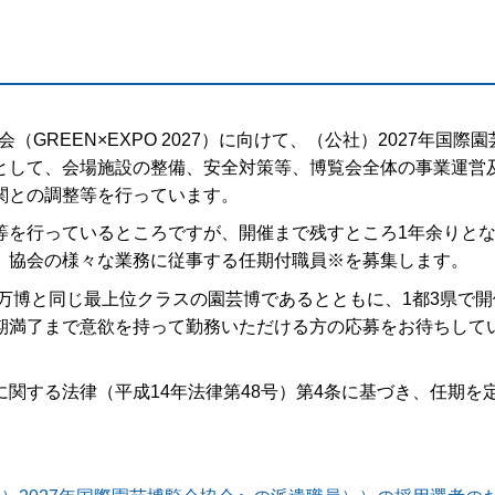
GREEN×EXPO 2027）に向けて、（公社）2027年国際園
として、会場施設の整備、安全対策等、博覧会全体の事業運営
関との調整等を行っています。
を行っているところですが、開催まで残すところ1年余りと
、協会の様々な業務に従事する任期付職員※を募集します。
万博と同じ最上位クラスの園芸博であるとともに、1都3県で開
期満了まで意欲を持って勤務いただける方の応募をお待ちして
する法律（平成14年法律第48号）第4条に基づき、任期を