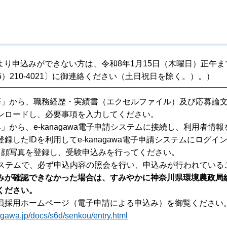
より申込みができない方は、令和8年1月15日（木曜日）正午ま
）210-4021〕に御連絡ください（土日祝日を除く。）。）
等」から、職務経歴・実績書（エクセルファイル）及び応募論
ンロードし、必要事項を入力してください。
」から、e-kanagawa電子申請システムに接続し、利用者情報
したIDを利用してe-kanagawa電子申請システムにログイ
・顔写真を登録し、受験申込みを行ってください。
子申請システムで、必ず申込内容の照会を行い、申込みが行われている
みが確認できなかった場合は、すみやかに神奈川県環境農政局
ください。
員採用ホームページ（電子申請による申込み）を御覧ください
agawa.jp/docs/s6d/senkou/entry.html