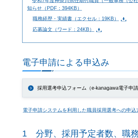
令和7年度神奈川県任期付職員（一般事務（公社
知らせ（PDF：394KB）
職務経歴・実績書（エクセル：19KB）
応募論文（ワード：24KB）
電子申請による申込み
採用選考申込フォーム（e-kanagawa電子申
電子申請システムを利用した職員採用選考への申込
1 分野、採用予定者数、職