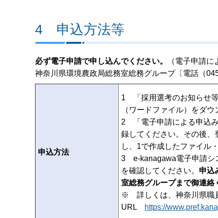
4 申込方法等
必ず電子申請で申し込んでください。
（電子申請に
神奈川県環境農政局総務室総務グループ〔電話（045
1 「採用選考のお知らせ
（ワードファイル）をダウ
2 「電子申請による申込み
録してください。その後、登録
し、1で作成したファイル
申込方法
3 e-kanagawa電
を確認してください。
申込
室総務グループまで御連絡
※ 詳しくは、神奈川県職
URL
https://www.pref.kan