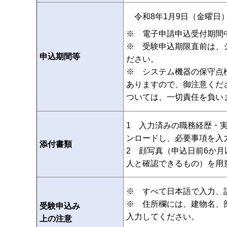
令和8年1月9日（金曜日）
※ 電子申請申込受付期間
※ 受験申込期限直前は、
申込期間等
ださい。
※ システム機器の保守点
ありますので、御注意くだ
ついては、一切責任を負い
1 入力済みの職務経歴・
ンロードし、必要事項を入
添付書類
2 顔写真（申込日前6か
人と確認できるもの）を
※ すべて日本語で入力、
※ 住所欄には、建物名、
受験申込み
入力してください。
上の注意