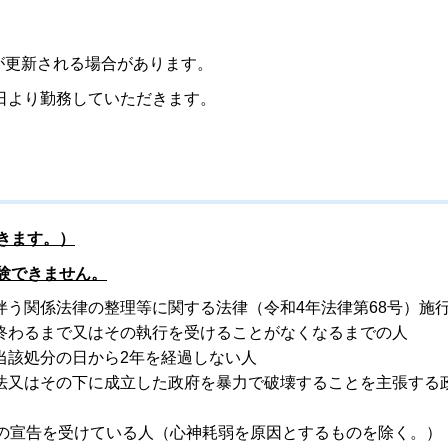
期が更新される場合があります。
日より勤務していただきます。
きます。）
験できません。
う関係法律の整理等に関する法律（令和4年法律第68号）施
終わるまで又はその執行を受けることがなくなるまでの人
該処分の日から2年を経過しない人
又はその下に成立した政府を暴力で破壊することを主張する
の宣告を受けている人（心神耗弱を原因とするものを除く。）