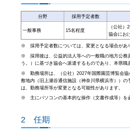
分野
採用予定者数
（公社）2
15名程度
一般事務
協会にお
※ 採用予定者数については、変更となる場合があ
※ 採用後は、公益的法人等への一般職の地方公務員
う。）に基づき協会へ派遣するものであり、本県職
※ 勤務場所は、（公社）2027年国際園芸博覧会協
敷地内（旧上瀬谷通信施設（神奈川県横浜市））の
は、勤務場所等が変更となる可能性があります。
※ 主にパソコンの基本的な操作（文書作成等）を
2 任期