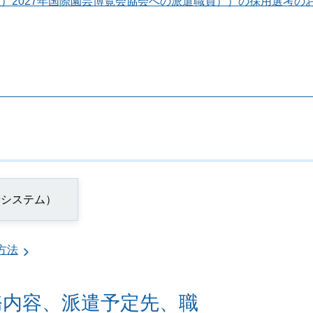
）2027年国際園芸博覧会協会への派遣職員））の採用選考の
請システム）
方法
務内容、派遣予定先、職