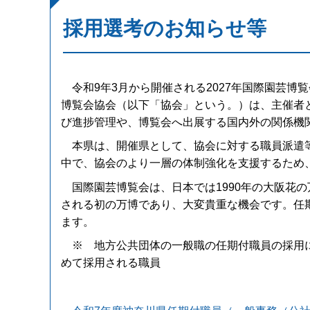
採用選考のお知らせ等
令和9年3月から開催される2027年国際園芸博覧会（
博覧会協会（以下「協会」という。）は、主催者
び進捗管理や、博覧会へ出展する国内外の関係機
本県は、開催県として、協会に対する職員派遣等
中で、協会のより一層の体制強化を支援するため
国際園芸博覧会は、日本では1990年の大阪花の
される初の万博であり、大変貴重な機会です。任
ます。
※ 地方公共団体の一般職の任期付職員の採用に関
めて採用される職員