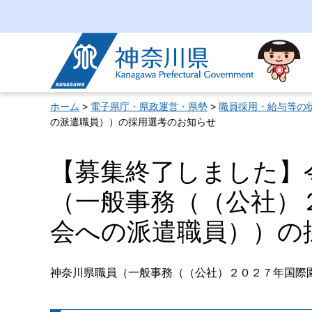
神奈川県
ホーム
>
電子県庁・県政運営・県勢
>
職員採用・給与等の
の派遣職員））の採用選考のお知らせ
【募集終了しました】
（一般事務（（公社）
会への派遣職員））の
神奈川県職員（一般事務（（公社）２０２７年国際