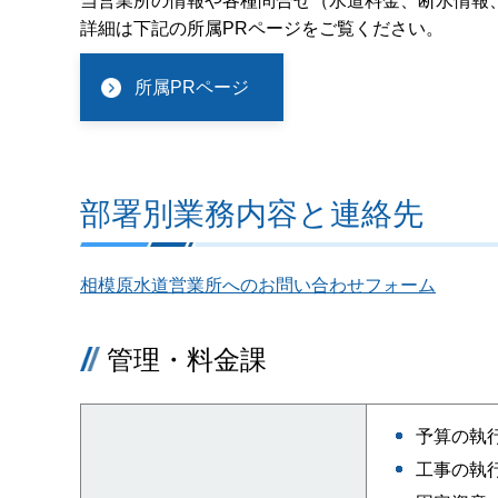
当営業所の情報や各種問合せ（水道料金、断水情報
詳細は下記の所属PRページをご覧ください。
所属PRページ
部署別業務内容と連絡先
相模原水道営業所へのお問い合わせフォーム
管理・料金課
予算の執
工事の執