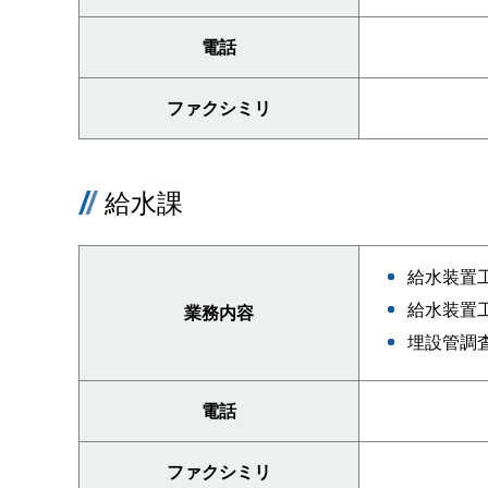
電話
ファクシミリ
給水課
給水装置
給水装置
業務内容
埋設管調
電話
ファクシミリ