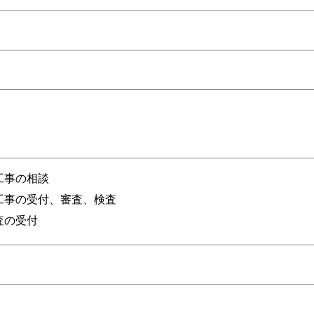
工事の相談
工事の受付、審査、検査
査の受付