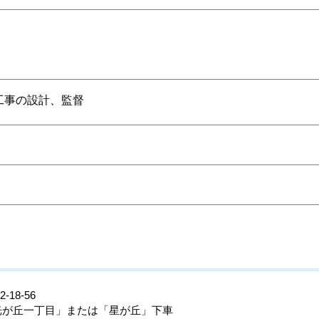
工事の設計、監督
18-56
光が丘一丁目」または「星が丘」下車