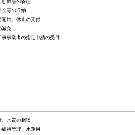
、貯蔵品の管理
料金等の収納
用開始、休止の受付
の減免
工事事業者の指定申請の受付
付、水質の相談
の維持管理、水運用