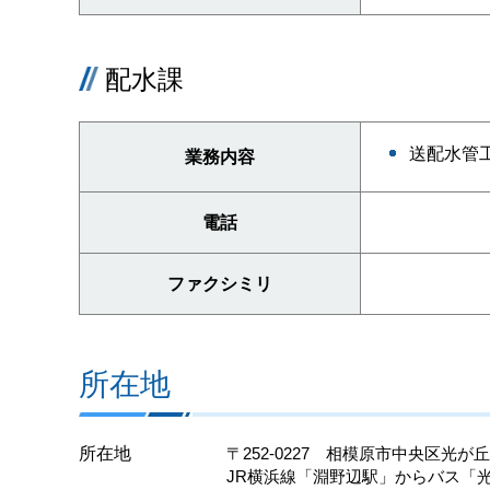
配水課
送配水管
業務内容
電話
ファクシミリ
所在地
所在地
〒252-0227 相模原市中央区光が丘2-
JR横浜線「淵野辺駅」からバス「