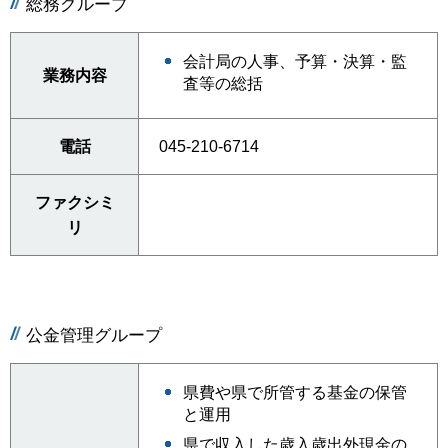
総務グループ
会計局の人事、予算・決算・監
業務内容
査等の総括
電話
045-210-6714
ファクシミ
リ
公金管理グループ
県費や県で所管する基金の保管
と運用
県で収入した歳入歳出外現金の