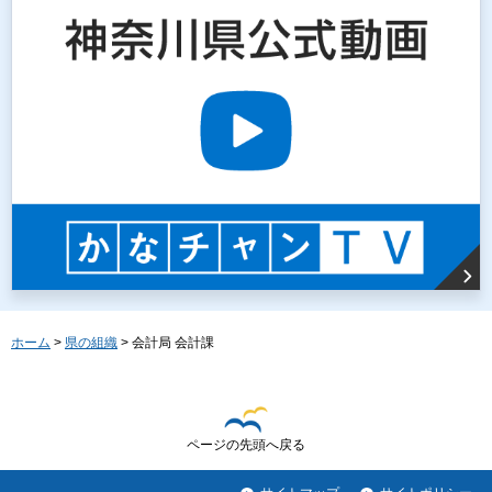
ホーム
>
県の組織
> 会計局 会計課
ページの先頭へ戻る