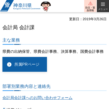
神奈川県
防災・緊
メニュー
急情報
更新日：2019年3月26日
会計局 会計課
主な業務
県費の出納保管、県費会計事務、決算事務、国費会計事務
所属PRページ
部署別業務内容と連絡先
会計局会計課へのお問い合わせフォーム