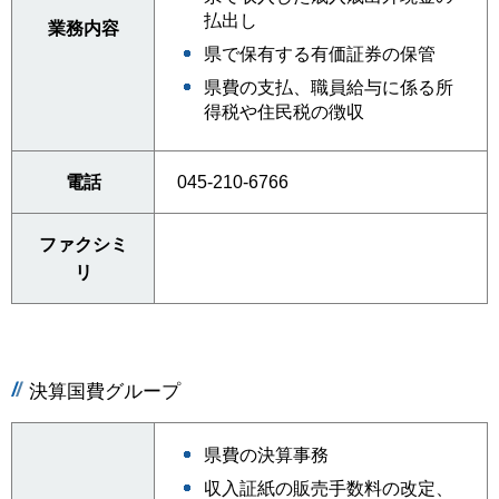
払出し
業務内容
県で保有する有価証券の保管
県費の支払、職員給与に係る所
得税や住民税の徴収
電話
045-210-6766
ファクシミ
リ
決算国費グループ
県費の決算事務
収入証紙の販売手数料の改定、