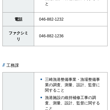
と
電話
046-882-1232
ファクシミ
046-882-1236
リ
工務課
三崎漁港整備事業・漁場整備事
業の調査、測量、設計、監督に
関すること
漁港施設の維持補修工事の調
査、測量、設計、監督に関する
こと