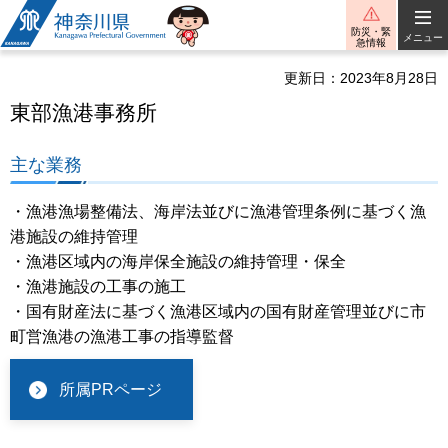
神奈川県
防災・緊
メニュー
急情報
更新日：2023年8月28日
東部漁港事務所
主な業務
・漁港漁場整備法、海岸法並びに漁港管理条例に基づく漁
港施設の維持管理
・漁港区域内の海岸保全施設の維持管理・保全
・漁港施設の工事の施工
・国有財産法に基づく漁港区域内の国有財産管理並びに市
町営漁港の漁港工事の指導監督
所属PRページ