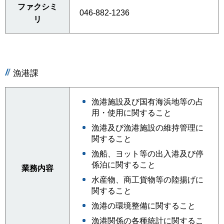
ファクシミ
046-882-1236
リ
漁港課
漁港施設及び国有海浜地等の占
用・使用に関すること
漁港及び漁港施設の維持管理に
関すること
漁船、ヨット等の出入港及び停
係泊に関すること
業務内容
水産物、商工貨物等の陸揚げに
関すること
漁港の環境整備に関すること
漁港関係の各種統計に関するこ