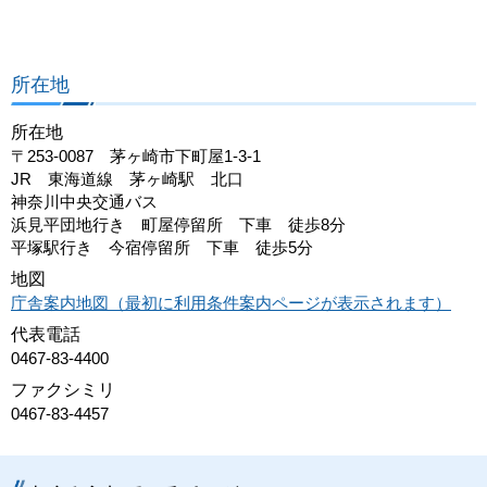
所在地
所在地
〒253-0087 茅ヶ崎市下町屋1-3-1
JR 東海道線 茅ヶ崎駅 北口
神奈川中央交通バス
浜見平団地行き 町屋停留所 下車 徒歩8分
平塚駅行き 今宿停留所 下車 徒歩5分
地図
庁舎案内地図（最初に利用条件案内ページが表示されます）
代表電話
0467-83-4400
ファクシミリ
0467-83-4457