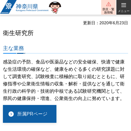
神奈川県
防災・緊
メニュー
急情報
更新日：2020年6月23日
衛生研究所
主な業務
感染症の予防、食品や医薬品などの安全確保、快適で健康
な生活環境の確保など、健康をめぐる多くの研究課題に対
して調査研究、試験検査に積極的に取り組むとともに、研
修指導や公衆衛生情報の収集・解析・提供などを通して衛
生行政の科学的・技術的中核である試験研究機関として、
県民の健康保持・増進、公衆衛生の向上に努めています。
所属PRページ