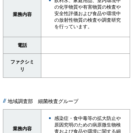
飲料水、家庭用品、室内環境中
の化学物質や有害物質の検査や
安全性評価および食品や環境中
業務内容
の放射性物質の検査や調査研究
を行っています。
電話
ファクシミ
リ
地域調査部 細菌検査グループ
感染症・食中毒等の拡大防止や
原因究明のための病原微生物検
業務内容
査および食品や環境に関する細