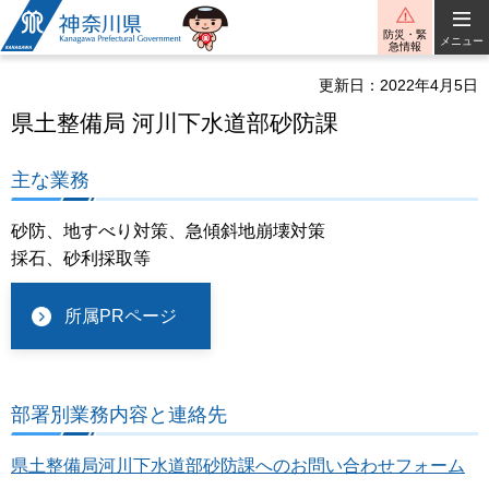
神奈川県
防災・緊
メニュー
急情報
更新日：2022年4月5日
県土整備局 河川下水道部砂防課
主な業務
砂防、地すべり対策、急傾斜地崩壊対策
採石、砂利採取等
所属PRページ
部署別業務内容と連絡先
県土整備局河川下水道部砂防課へのお問い合わせフォーム