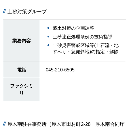
土砂対策グループ
盛土対策の企画調整
土砂適正処理条例の技術指導
業務内容
土砂災害警戒区域等(土石流・地
すべり・急傾斜地)の指定・解除
電話
045-210-6505
ファクシミ
リ
厚木南駐在事務所（厚木市田村町2-28 厚木南合同庁