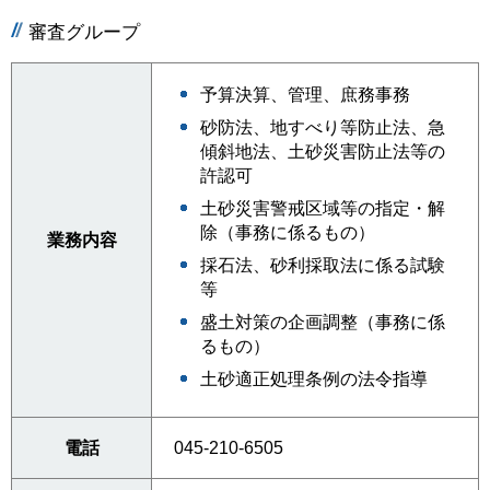
審査グループ
予算決算、管理、庶務事務
砂防法、地すべり等防止法、急
傾斜地法、土砂災害防止法等の
許認可
土砂災害警戒区域等の指定・解
除（事務に係るもの）
業務内容
採石法、砂利採取法に係る試験
等
盛土対策の企画調整（事務に係
るもの）
土砂適正処理条例の法令指導
電話
045-210-6505