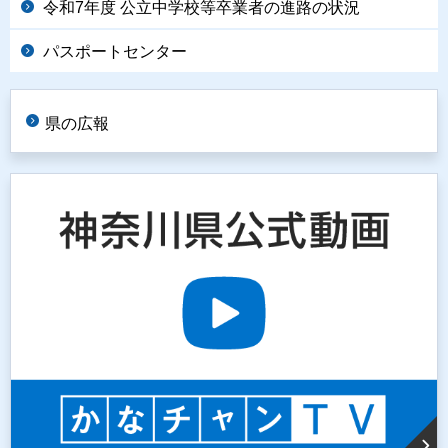
令和7年度 公立中学校等卒業者の進路の状況
パスポートセンター
県の広報