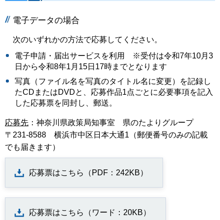
電子データの場合
次のいずれかの⽅法で応募してください。
電⼦申請・届出サービスを利用 ※受付は令和7年10月3
日から令和8年1⽉15⽇17時までとなります
写真（ファイル名を写真のタイトル名に変更）を記録し
たCDまたはDVDと、応募作品1点ごとに必要事項を記⼊
した応募票を同封し、郵送。
応募先
：神奈川県政策局知事室 県のたよりグループ
〒231-8588 横浜市中区⽇本⼤通1（郵便番号のみの記載
でも届きます）
応募票はこちら（PDF：242KB）
応募票はこちら（ワード：20KB）