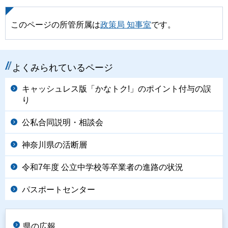
このページの所管所属は
政策局 知事室
です。
よくみられているページ
キャッシュレス版「かなトク!」のポイント付与の誤
り
公私合同説明・相談会
神奈川県の活断層
令和7年度 公立中学校等卒業者の進路の状況
パスポートセンター
県の広報