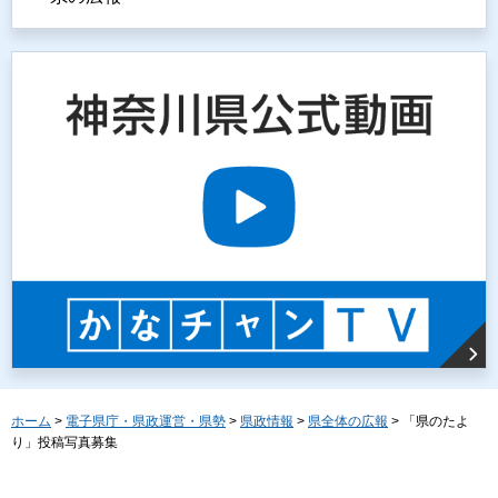
ホーム
>
電子県庁・県政運営・県勢
>
県政情報
>
県全体の広報
> 「県のたよ
り」投稿写真募集