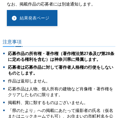
なお、掲載作品の応募者には別途通知します。
結果発表ページ
注意事項
応募作品の所有権・著作権（著作権法第27条及び第28条
に定める権利を含む）は神奈川県に帰属します。
応募者は応募作品に対して著作者⼈格権の⾏使をしない
ものとします。
作品は返却しません。
応募作品は⼈物、個⼈所有の建物など肖像権・著作権を
クリアしたものに限ります。
掲載料、賞に類するものはございません。
「県のたより」への掲載にあたって撮影者の⽒名（仮名
またはニックネームでも可）、お住まいの市町村名を公