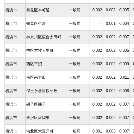
横浜市
鶴見区本町通
一般局
0.002
0.002
0.005
横浜市
鶴見区生麦
一般局
----
0.001
0.004
横浜市
神奈川区広台太田町
一般局
0.002
0.002
0.007
横浜市
中区本牧大里町
一般局
0.002
0.002
0.005
横浜市
西区平沼
一般局
0.002
0.002
0.009
横浜市
南区南太田
一般局
0.002
0.002
0.011
横浜市
保土ケ谷区桜ケ丘
一般局
0.002
0.002
0.008
横浜市
磯子区磯子
一般局
0.002
0.002
0.007
横浜市
金沢区富岡東
一般局
0.002
0.002
0.007
横浜市
港北区大豆戸町
一般局
0.001
0.003
0.007