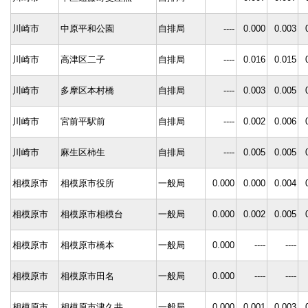
川崎市
中原平和公園
自排局
----
0.000
0.003
川崎市
高津区二子
自排局
----
0.016
0.015
川崎市
多摩区本村橋
自排局
----
0.003
0.005
川崎市
宮前平駅前
自排局
----
0.002
0.006
川崎市
麻生区柿生
自排局
----
0.005
0.005
相模原市
相模原市役所
一般局
0.000
0.000
0.004
相模原市
相模原市相模台
一般局
0.000
0.002
0.005
相模原市
相模原市橋本
一般局
0.000
----
----
相模原市
相模原市田名
一般局
0.000
----
----
相模原市
相模原市津久井
一般局
0.000
0.001
0.003