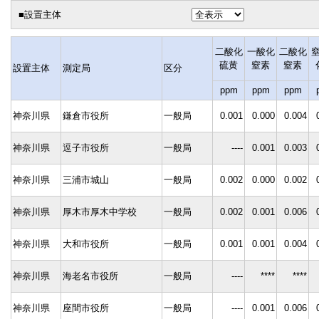
■設置主体
二酸化
一酸化
二酸化
硫黄
窒素
窒素
設置主体
測定局
区分
ppm
ppm
ppm
神奈川県
鎌倉市役所
一般局
0.001
0.000
0.004
神奈川県
逗子市役所
一般局
----
0.001
0.003
神奈川県
三浦市城山
一般局
0.002
0.000
0.002
神奈川県
厚木市厚木中学校
一般局
0.002
0.001
0.006
神奈川県
大和市役所
一般局
0.001
0.001
0.004
神奈川県
海老名市役所
一般局
----
****
****
神奈川県
座間市役所
一般局
----
0.001
0.006