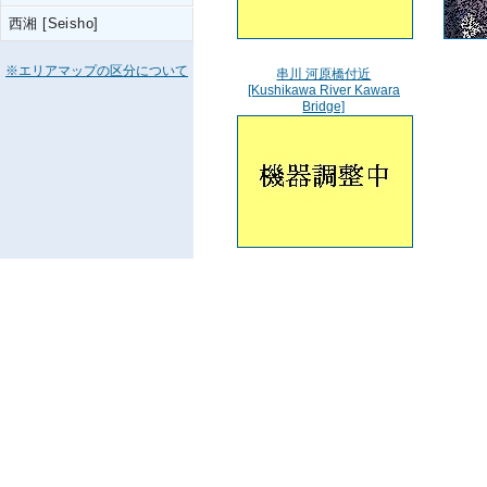
西湘 [Seisho]
※エリアマップの区分について
串川 河原橋付近
[Kushikawa River Kawara
Bridge]