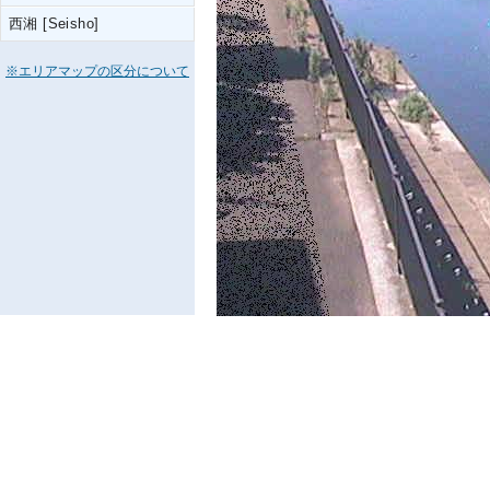
西湘 [Seisho]
※エリアマップの区分について