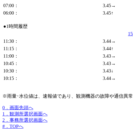
07:00：
3.45→
06:00：
3.45↑
●1時間履歴
1
11:30：
3.44→
11:15：
3.44↑
11:00：
3.43→
10:45：
3.43→
10:30：
3.43↓
10:15：
3.44→
※雨量･水位値は、速報値であり、観測機器の故障や通信異
0．画面先頭へ
1．観測所選択画面へ
2．事務所選択画面へ
#．TOPへ