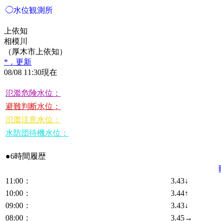
◯水位観測所
上依知
相模川
（厚木市上依知）
*．更新
08/08 11:30現在
氾濫危険水位：
避難判断水位：
氾濫注意水位：
水防団待機水位：
●6時間履歴
11:00：
3.43↓
10:00：
3.44↑
09:00：
3.43↓
08:00：
3.45→