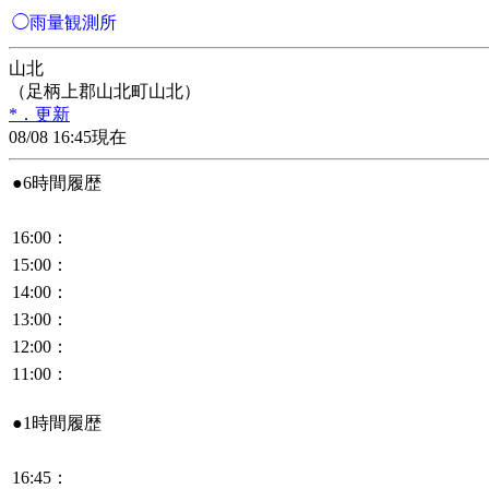
◯雨量観測所
山北
（足柄上郡山北町山北）
*．更新
08/08 16:45現在
●6時間履歴
16:00：
15:00：
14:00：
13:00：
12:00：
11:00：
●1時間履歴
16:45：