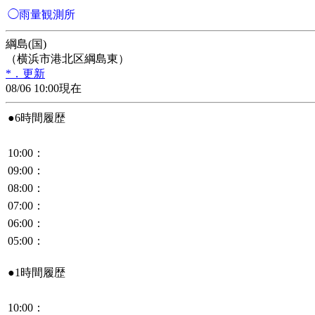
◯雨量観測所
綱島(国)
（横浜市港北区綱島東）
*．更新
08/06 10:00現在
●6時間履歴
10:00：
09:00：
08:00：
07:00：
06:00：
05:00：
●1時間履歴
10:00：