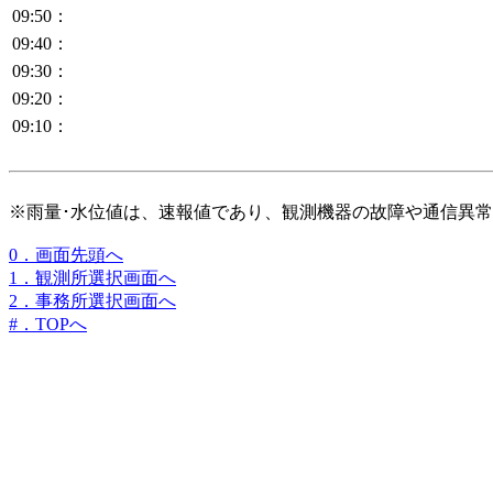
09:50：
09:40：
09:30：
09:20：
09:10：
※雨量･水位値は、速報値であり、観測機器の故障や通信異
0．画面先頭へ
1．観測所選択画面へ
2．事務所選択画面へ
#．TOPへ