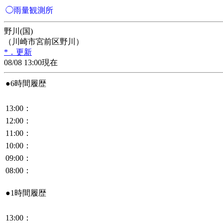
◯雨量観測所
野川(国)
（川崎市宮前区野川）
*．更新
08/08 13:00現在
●6時間履歴
13:00：
12:00：
11:00：
10:00：
09:00：
08:00：
●1時間履歴
13:00：