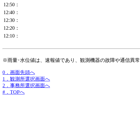
12:50：
12:40：
12:30：
12:20：
12:10：
※雨量･水位値は、速報値であり、観測機器の故障や通信異
0．画面先頭へ
1．観測所選択画面へ
2．事務所選択画面へ
#．TOPへ