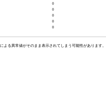
0
0
0
0
0
常による異常値がそのまま表示されてしまう可能性があります。