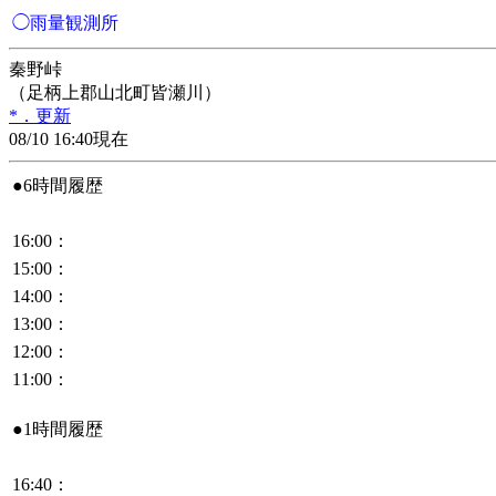
◯雨量観測所
秦野峠
（足柄上郡山北町皆瀬川）
*．更新
08/10 16:40現在
●6時間履歴
16:00：
15:00：
14:00：
13:00：
12:00：
11:00：
●1時間履歴
16:40：