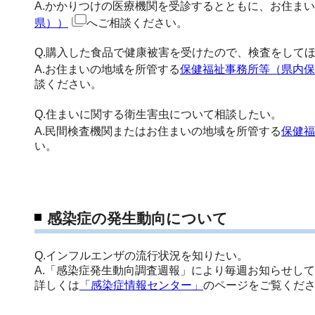
A.かかりつけの医療機関を受診するとともに、お住ま
県））
へご相談ください。
Q.購入した食品で健康被害を受けたので、検査をして
A.お住まいの地域を所管する
保健福祉事務所等（県内保
談ください。
Q.住まいに関する衛生害虫について相談したい。
A.民間検査機関またはお住まいの地域を所管する
保健福
い。
感染症の発生動向について
Q.インフルエンザの流行状況を知りたい。
A.「感染症発生動向調査週報」により毎週お知らせし
詳しくは
「感染症情報センター」
のページをご覧くだ