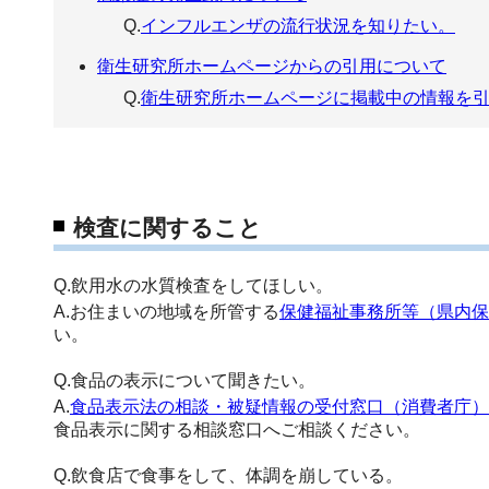
Q.
インフルエンザの流行状況を知りたい。
衛生研究所ホームページからの引用について
Q.
衛生研究所ホームページに掲載中の情報を
検査に関すること
Q.飲用水の水質検査をしてほしい。
A.お住まいの地域を所管する
保健福祉事務所等（県内保
い。
Q.食品の表示について聞きたい。
A.
食品表示法の相談・被疑情報の受付窓口（消費者庁）
食品表示に関する相談窓口へご相談ください。
Q.飲食店で食事をして、体調を崩している。