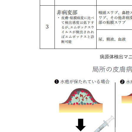
病原体検出マ