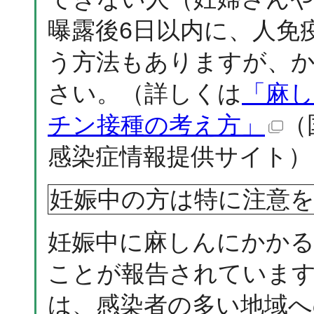
曝露後6日以内に、人免
う方法もありますが、
さい。（詳しくは
「麻し
チン接種の考え方」
（
感染症情報提供サイト）
妊娠中の方は特に注意
妊娠中に麻しんにかかる
ことが報告されていま
は、感染者の多い地域へ