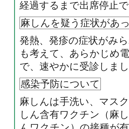
経過するまで出席停止で
麻しんを疑う症状があ
発熱、発疹の症状がみら
も考えて、あらかじめ電
で、速やかに受診しま
感染予防について
麻しんは手洗い、マス
しん含有ワクチン（麻
んワクチン）の接種が有