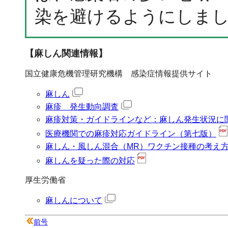
染を避けるようにしま
【麻しん関連情報】
国立健康危機管理研究機構 感染症情報提供サイト
麻しん
麻疹 発生動向調査
麻疹対策・ガイドラインなど：麻しん発生状況に
医療機関での麻疹対応ガイドライン（第七版）
麻しん・風しん混合（MR）ワクチン接種の考え
麻しんを疑った際の対応
厚生労働省
麻しんについて
前号