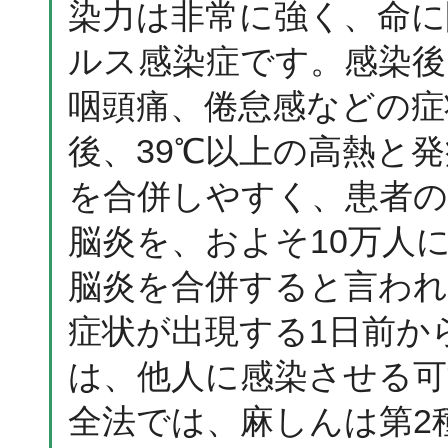
染力は非常に強く、命
ルス感染症です。感染後
咽頭痛、倦怠感などの症
後、39℃以上の高熱と
を合併しやすく、患者のお
脳炎を、およそ10万人
脳炎を合併すると言わ
症状が出現する1日前か
は、他人に感染させる可
全法では、麻しんは第2