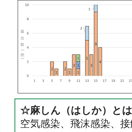
☆麻しん（はしか）と
空気感染、飛沫感染、接