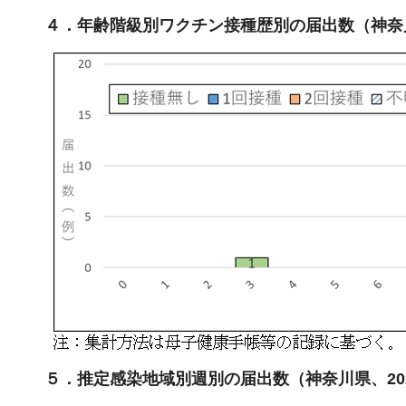
４．年齢階級別ワクチン接種歴別の届出数（神奈川県、
５．推定感染地域別週別の届出数（神奈川県、2026