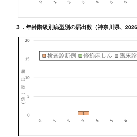
３．年齢階級別病型別の届出数（神奈川県、2026年