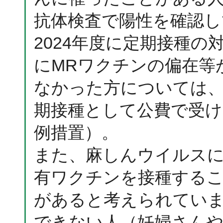
抗体検査で陽性を確認し
2024年度に定期接種の
にMRワクチンの偏在等
なかった方については、2
期接種として公費で受
例措置）。
また、麻しんウイルスに
有ワクチンを接種するこ
があると考えられてい
できない人（妊婦さんや