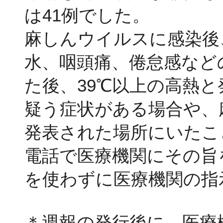
は41例でした。
麻しんウイルスに感染後、
水、咽頭痛、倦怠感など
た後、39℃以上の高熱
疑う症状がある場合や、
発表された場所にいたこ
電話で医療機関にその旨
を使わずに医療機関の指
＊週報の発行後に、医療