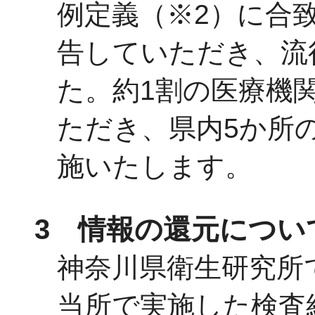
例定義（※2）に合
告していただき、流
た。約1割の医療機
ただき、県内5か所
施いたします。
3 情報の還元につい
神奈川県衛生研究所
当所で実施した検査