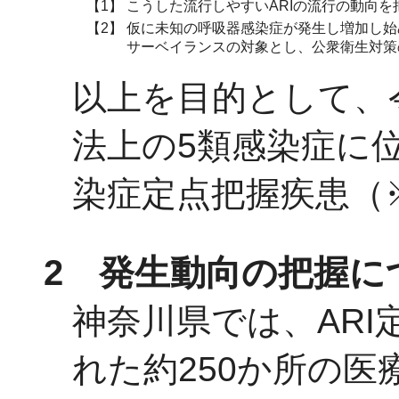
【1】
こうした流行しやすいARIの流行の動向を
【2】
仮に未知の呼吸器感染症が発生し増加し始
サーベイランスの対象とし、公衆衛生対策
以上を目的として、
法上の5類感染症に位
染症定点把握疾患（
2 発生動向の把握に
神奈川県では、AR
れた約250か所の