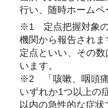
行い、随時ホームペ
※1 定点把握対象
機関から報告されま
定点といい、その数
います。
※2 「咳嗽、咽頭
いずれか1つ以上の
以内の急性的な症状