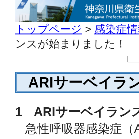
トップページ
>
感染症情
ンスが始まりました！
ARIサーベイラ
1 ARIサーベイラン
急性呼吸器感染症（Acute R