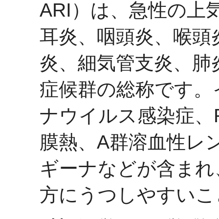
ARI）は、急性の
耳炎、咽頭炎、喉頭
炎、細気管支炎、肺
症候群の総称です。
ナウイルス感染症、
膜熱、A群溶血性レ
ギーナなどが含まれ
方にうつしやすいこ