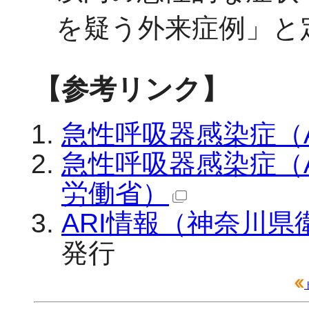
を疑う外来症例」と
【参考リンク】
急性呼吸器感染症（
急性呼吸器感染症（A
労働省）
ARI情報（神奈川県
発行