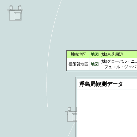
川崎地区
地図
(株)東芝周辺
(株)グローバル・ニ
横須賀地区
地図
フュエル・ジャパ
浮島局観測データ