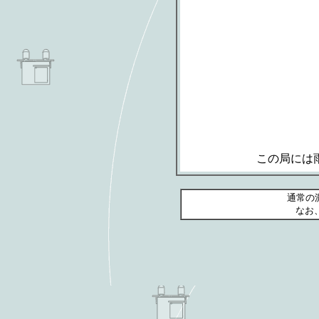
この局には
通常の
なお