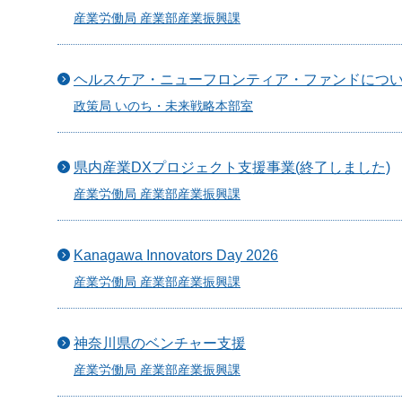
産業労働局 産業部産業振興課
ヘルスケア・ニューフロンティア・ファンドにつ
政策局 いのち・未来戦略本部室
県内産業DXプロジェクト支援事業(終了しました)
産業労働局 産業部産業振興課
Kanagawa Innovators Day 2026
産業労働局 産業部産業振興課
神奈川県のベンチャー支援
産業労働局 産業部産業振興課