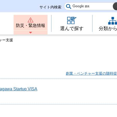
サイト内検索
防災・緊急情報
選んで探す
分類か
ャー支援
創業・ベンチャー支援の随時提
tartup VISA