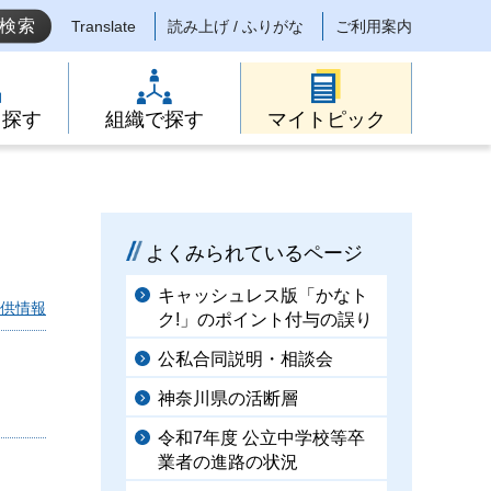
Translate
読み上げ / ふりがな
ご利用案内
ら探す
組織で探す
マイトピック
よくみられているページ
キャッシュレス版「かなト
供情報
ク!」のポイント付与の誤り
公私合同説明・相談会
神奈川県の活断層
令和7年度 公立中学校等卒
業者の進路の状況