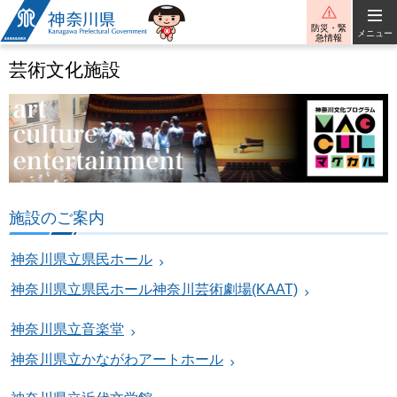
神奈川県
防災・緊
メニュー
急情報
芸術文化施設
施設のご案内
神奈川県立県民ホール
神奈川県立県民ホール神奈川芸術劇場(KAAT)
神奈川県立音楽堂
神奈川県立かながわアートホール