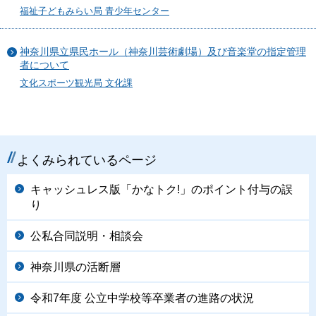
福祉子どもみらい局 青少年センター
神奈川県立県民ホール（神奈川芸術劇場）及び音楽堂の指定管理
者について
文化スポーツ観光局 文化課
よくみられているページ
キャッシュレス版「かなトク!」のポイント付与の誤
り
公私合同説明・相談会
神奈川県の活断層
令和7年度 公立中学校等卒業者の進路の状況