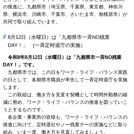
の推進に、九都県市（埼玉県、千葉県、東京都、神奈川
県、横浜市、川崎市、千葉市、さいたま市、相模原市）が
共同で取り組んでいます。
8月12日（水曜日）は「九都県市一斉NO残業
DAY！」 (一斉定時退庁の実施）
令和8年8月12日（水曜日）は「九都県市一斉NO残業
DAY！」です。
九都県市では、この日をワーク・ライフ・バランス実践
の日として、各都県市職員が率先して一斉定時退庁を実施
します。
この取組は、働き方を見直す契機として時間外勤務の縮
減に努め、ワーク・ライフ・バランスの推進を図っていこ
うとするものです。
各企業・事業所の皆様も、ワーク・ライフ・バランスの
推進に向けて、定時退社やノー残業デーの実施などに取り
組み、いま一度、働き方を見直してみましょう。