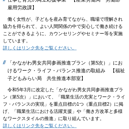
雇用労政課】
働く女性が、子どもを産み育てながら、職場で理解され
協力を得られて、よい人間関係の中で安心して働き続ける
ことができるように、カウンセリングやセミナー等を実施
しています。
詳しくはリンク先をご覧ください。
「かながわ男女共同参画推進プラン（第5次）」にお
けるワーク・ライフ・バランス推進の取組み 【福祉
子どもみらい局 共生推進本部室】
令和5年3月に改定した「かながわ男女共同参画推進プラ
ン（第5次）」において、「職業生活の充実とワーク・ライ
フ・バランスの実現」を重点目標の1つ（重点目標2）に掲
げ、「職業生活における活躍支援」や「働き方改革と多様
なワークスタイルの推進」に取り組んでいます。
詳しくはリンク先をご覧ください。