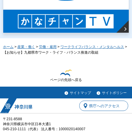
ホーム
>
産業・働く
>
労働・雇用
>
ワークライフバランス・メンタルヘルス
>
【お知らせ】九都県市ワーク・ライフ・バランス推進の取組
ページの先頭へ戻る
サイトマップ
サイトポリシー
県庁へのアクセス
〒231-8588
神奈川県横浜市中区日本大通1
045-210-1111（代表） 法人番号：1000020140007