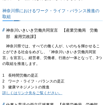
神奈川県におけるワーク・ライフ・バランス推進の
取組
神奈川いきいき労働共同宣言 【産業労働局 労働
部 雇用労政課】
神奈川県では、すべての働く人が、いのちを輝かせるこ
とができる社会をめざし、「神奈川いきいき労働共同宣
言」を宣言し、経営者、労働者、行政が一体となって、3つ
の取組を推進します。
1 長時間労働の是正
2 ワーク・ライフ・バランスの是正
3 健康マネジメントの推進
詳しくはリンク先をご覧ください。
仕事と育児の両立応援事業 【産業労働局 労働部