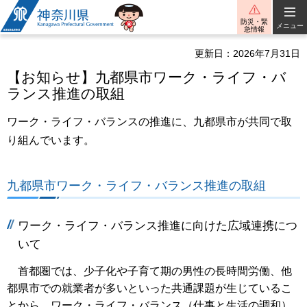
神奈川県
防災・緊
メニュー
急情報
更新日：2026年7月31日
【お知らせ】九都県市ワーク・ライフ・バ
ランス推進の取組
ワーク・ライフ・バランスの推進に、九都県市が共同で取
り組んでいます。
九都県市ワーク・ライフ・バランス推進の取組
ワーク・ライフ・バランス推進に向けた広域連携につ
いて
首都圏では、少子化や子育て期の男性の長時間労働、他
都県市での就業者が多いといった共通課題が生じているこ
とから、ワーク・ライフ・バランス（仕事と生活の調和）