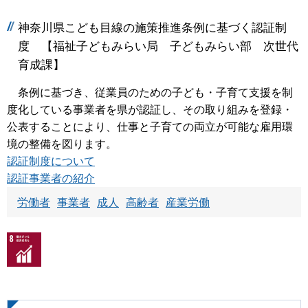
神奈川県こども目線の施策推進条例に基づく認証制
度 【福祉子どもみらい局 子どもみらい部 次世代
育成課】
条例に基づき、従業員のための子ども・子育て支援を制
度化している事業者を県が認証し、その取り組みを登録・
公表することにより、仕事と子育ての両立が可能な雇用環
境の整備を図ります。
認証制度について
認証事業者の紹介
労働者
事業者
成人
高齢者
産業労働