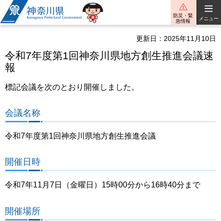
神奈川県
防災・緊
メニュー
急情報
更新日：2025年11月10日
令和7年度第1回神奈川県地方創生推進会議速
報
標記会議を次のとおり開催しました。
会議名称
令和7年度第1回神奈川県地方創生推進会議
開催日時
令和7年11月7日（金曜日）15時00分から16時40分まで
開催場所