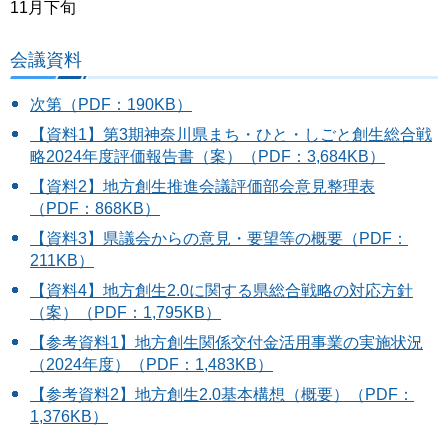
11月下旬
会議資料
次第（PDF：190KB）
【資料1】第3期神奈川県まち・ひと・しごと創生総合戦
略2024年度評価報告書（案）（PDF：3,684KB）
【資料2】地方創生推進会議評価部会意見整理表
（PDF：868KB）
【資料3】県議会からの意見・要望等の概要（PDF：
211KB）
【資料4】地方創生2.0に関する県総合戦略の対応方針
（案）（PDF：1,795KB）
【参考資料1】地方創生関係交付金活用事業の実施状況
（2024年度）（PDF：1,483KB）
【参考資料2】地方創生2.0基本構想（概要）（PDF：
1,376KB）