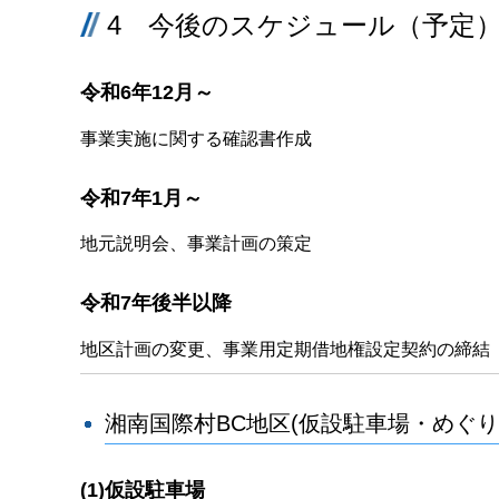
4 今後のスケジュール（予定
令和6年12月～
事業実施に関する確認書作成
令和7年1月～
地元説明会、事業計画の策定
令和7年後半以降
地区計画の変更、事業用定期借地権設定契約の締結
湘南国際村BC地区(仮設駐車場・めぐ
(1)仮設駐車場