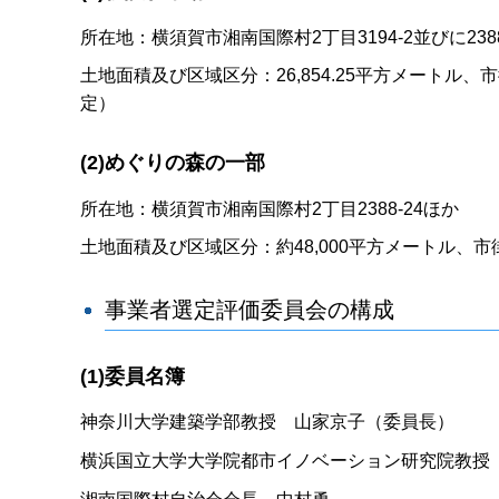
所在地：横須賀市湘南国際村2丁目3194-2並びに2388-6
土地面積及び区域区分：26,854.25平方メート
定）
(2)めぐりの森の一部
所在地：横須賀市湘南国際村2丁目2388-24ほか
土地面積及び区域区分：約48,000平方メートル、
事業者選定評価委員会の構成
(1)委員名簿
神奈川大学建築学部教授 山家京子（委員長）
横浜国立大学大学院都市イノベーション研究院教授