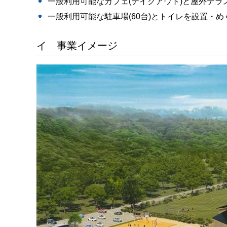
一般利用可能なカフェ(テイクアウト)と屋外テラ
一般利用可能な駐車場(60台)とトイレを設置・
イ 事業イメージ