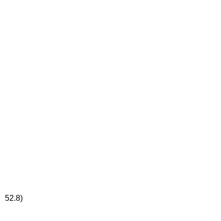
)
2.8)