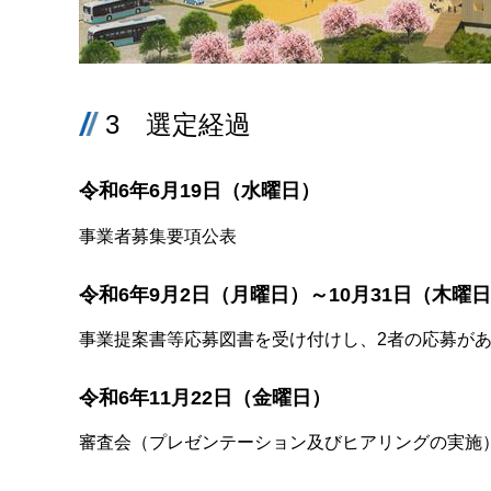
3 選定経過
令和6年6月19日（水曜日）
事業者募集要項公表
令和6年9月2日（月曜日）～10月31日（木曜
事業提案書等応募図書を受け付けし、2者の応募が
令和6年11月22日（金曜日）
審査会（プレゼンテーション及びヒアリングの実施