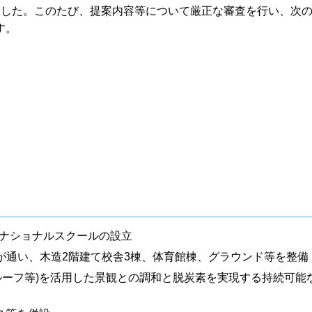
ました。このたび、提案内容等について厳正な審査を行い、次
す。
ナショナルスクールの設立
が通い、木造2階建て校舎3棟、体育館棟、グラウンド等を整備
ルーフ等)を活用した景観との調和と脱炭素を実現する持続可能