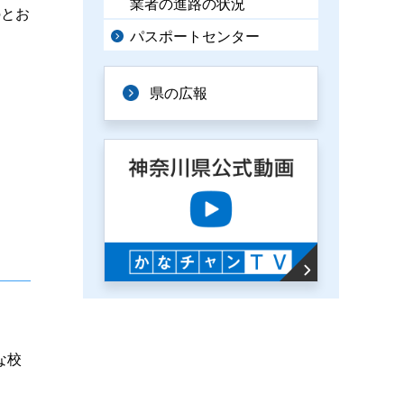
業者の進路の状況
のとお
パスポートセンター
県の広報
な校