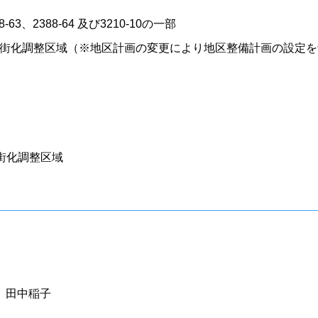
3、2388-64 及び3210-10の一部
ル、市街化調整区域（※地区計画の変更により地区整備計画の設定
市街化調整区域
 田中稲子