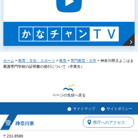
ホーム
>
教育・文化・スポーツ
>
教育
>
専門教育・大学
> 神奈川県立よこはま
看護専門学校の証明書の発行について（卒業生）
ページの先頭へ戻る
サイトマップ
サイトポリシー
県庁へのアクセス
〒231-8588