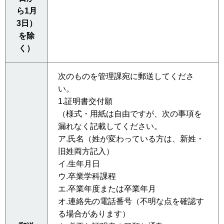
ら1月
3日）
を除
く）
次のものを管理課宛に郵送してくださ
い。
1.証明書交付願
（様式・用紙は自由ですが、次の事項を
漏れなく記載してください。
ア.氏名（姓が変わっている方は、新姓・
旧姓両方記入）
イ.生年月日
ウ.卒業学科課程
エ.卒業年度または卒業年月
オ.連絡先の電話番号（不明な点を確認す
る場合があります）