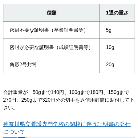
種類
1通の重さ
密封不要な証明書（卒業証明書等）
5g
密封が必要な証明書（成績証明書等）
10g
角形2号封筒
20g
合計重量が、50gまで140円、100gまで180円、150gまで
270円、250gまで320円分の切手を返信用封筒に貼付して下
さい。
神奈川県立看護専門学校の閉校に伴う証明書の発行
について