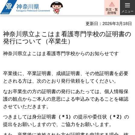
神奈川県
防災・緊
メニュー
急情報
更新日：2026年3月18日
神奈川県立よこはま看護専門学校の証明書の
発行について（卒業生）
神奈川県立よこはま看護専門学校からのお知らせです
卒業後に、卒業証明書、成績証明書、その他証明書を必要
とされる方は、次のとおり発行依頼をしてください。
なお卒業生の方の証明書の発行にあたっては、個人情報保
護の観点からご本人の意思による申込みであることを確認
させていただきます。
つきましては身分証明書
（＊1）
の提示や委任状
（＊2）
の
提出をお願いしますので、ご協力をお願いします。
また、卒業後に改姓された方が証明書を申請する場合、確