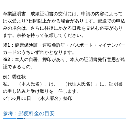
卒業証明書、成績証明書の交付には、申請の内容によって
は収受より7日間以上かかる場合があります。郵送での申込
みの場合は、さらに往復にかかる日数を見込む必要があり
ます。余裕を持って依頼してください。
※1
：健康保険証・運転免許証・パスポート・マイナンバー
カードのうちいずれかとなります。
※2
：本人の自署、押印があり、本人の証明書発行意思が確
認できるもの。
例）委任状
私、「（本人氏名）」は、「（代理人氏名）」に、証明書
の申し込みと受け取りを一任します。
○年○○月○○日 （本人署名）捺印
参考：郵便料金の目安