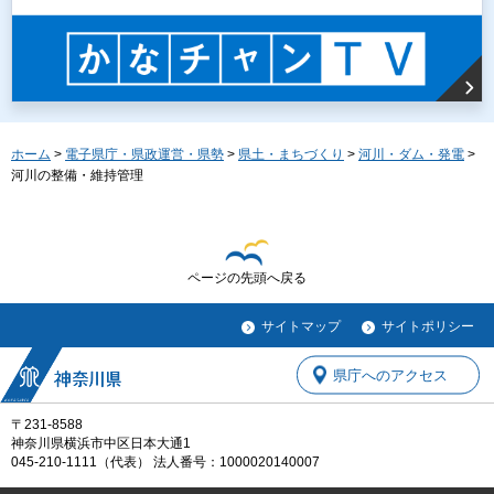
ホーム
>
電子県庁・県政運営・県勢
>
県土・まちづくり
>
河川・ダム・発電
>
河川の整備・維持管理
ページの先頭へ戻る
サイトマップ
サイトポリシー
県庁へのアクセス
〒231-8588
神奈川県横浜市中区日本大通1
045-210-1111（代表） 法人番号：1000020140007