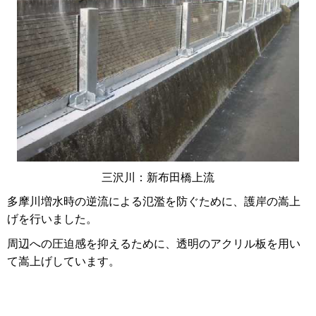
三沢川：新布田橋上流
多摩川増水時の逆流による氾濫を防ぐために、護岸の嵩上
げを行いました。
周辺への圧迫感を抑えるために、透明のアクリル板を用い
て嵩上げしています。