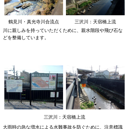
鶴見川・真光寺川合流点
三沢川：天宿橋上流
川に親しみを持っていただくために、親水階段や飛び石な
どを整備しています。
三沢川：天宿橋上流
大雨時の急な増水による水難事故を防ぐために、注意標識