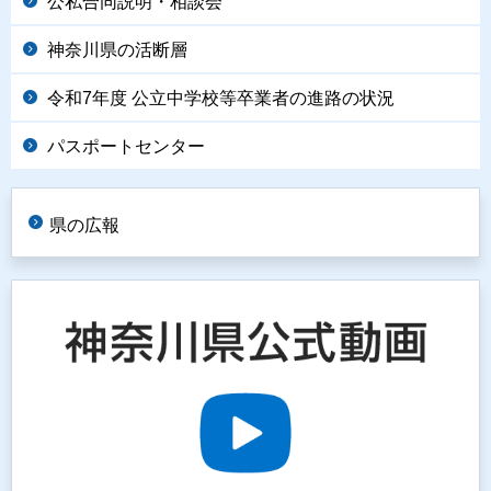
公私合同説明・相談会
神奈川県の活断層
令和7年度 公立中学校等卒業者の進路の状況
パスポートセンター
県の広報