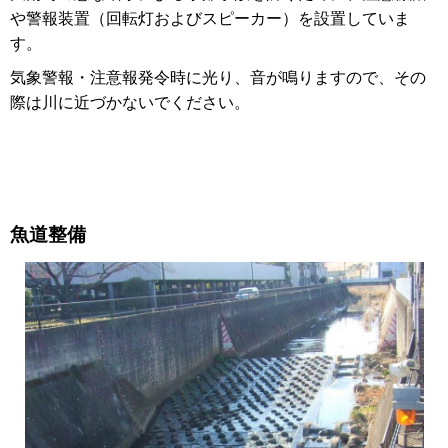
や警報装置（回転灯およびスピーカー）を設置していま
す。
気象警報・注意報発令時に光り、音が鳴りますので、その
際は川に近づかないでください。
魚道整備