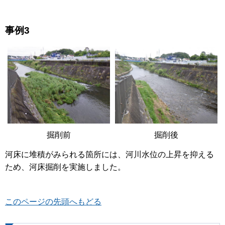
事例3
掘削前
掘削後
河床に堆積がみられる箇所には、河川水位の上昇を抑える
ため、河床掘削を実施しました。
このページの先頭へもどる