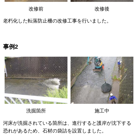
改修前
改修後
老朽化した転落防止柵の改修工事を行いました。
事例2
洗掘箇所
施工中
河床が洗掘されている箇所は、進行すると護岸が沈下する
恐れがあるため、石材の袋詰を設置しました。