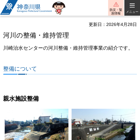
神奈川県
防災・緊
メニュー
急情報
更新日：2026年4月28日
河川の整備・維持管理
川崎治水センターの河川整備・維持管理事業の紹介です。
整備について
親水施設整備