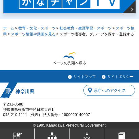
ホーム
>
教育・文化・スポーツ
>
社会教育・生涯学習・スポーツ
>
スポーツ振
興
>
スポーツ情報や動画を見る
> スポーツ指導者、グループを探す・登録する
ページの先頭へ戻る
サイトマップ
サイトポリシー
県庁へのアクセス
〒231-8588
神奈川県横浜市中区日本大通1
045-210-1111（代表） 法人番号：1000020140007
© 1995 Kanagawa Prefectural Government.