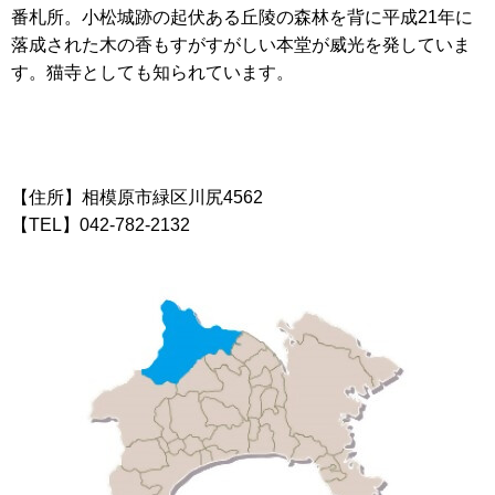
番札所。小松城跡の起伏ある丘陵の森林を背に平成21年に
落成された木の香もすがすがしい本堂が威光を発していま
す。猫寺としても知られています。
【住所】相模原市緑区川尻4562
【TEL】042-782-2132