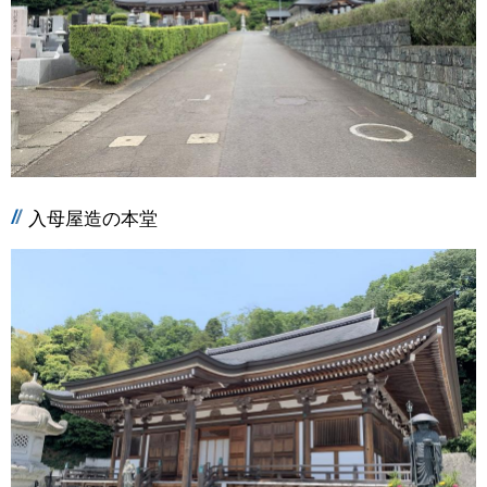
入母屋造の本堂