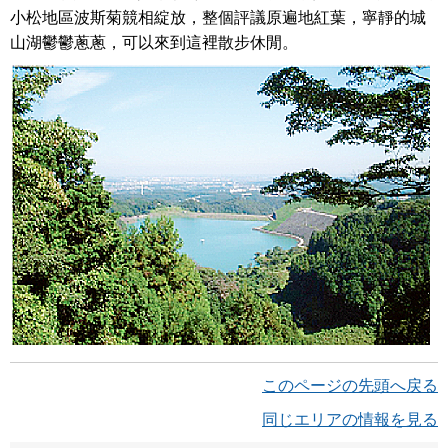
小松地區波斯菊競相綻放，整個評議原遍地紅葉，寧靜的城
山湖鬱鬱蔥蔥，可以來到這裡散步休閒。
このページの先頭へ戻る
同じエリアの情報を見る