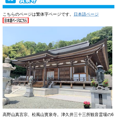
こちらのページは繁体字ページです。
日本語ページ
高野山真言宗、松風山寳泉寺。津久井三十三所観音霊場の6