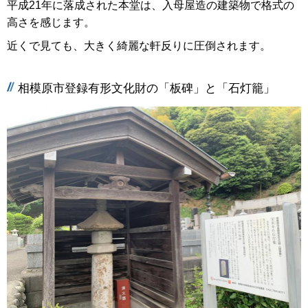
平成21年に落成された本堂は、入母屋造の建築物で格式の
高さを感じます。
近くで見ても、大きく綺麗な軒反りに圧倒されます。
相模原市登録有形文化財の「板碑」と「石灯籠」