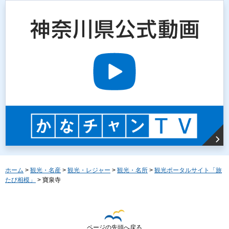
ホーム
>
観光・名産
>
観光・レジャー
>
観光・名所
>
観光ポータルサイト「旅
たび相模」
> 寶泉寺
ページの先頭へ戻る