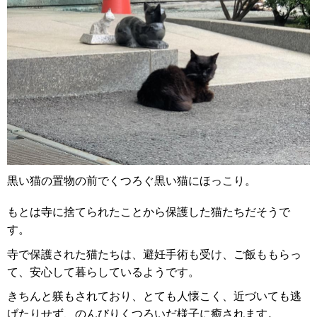
黒い猫の置物の前でくつろぐ黒い猫にほっこり。
もとは寺に捨てられたことから保護した猫たちだそうで
す。
寺で保護された猫たちは、避妊手術も受け、ご飯ももらっ
て、安心して暮らしているようです。
きちんと躾もされており、とても人懐こく、近づいても逃
げたりせず、のんびりくつろいだ様子に癒されます。