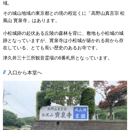
域。
その城山地域の東京都との境の程近くに「高野山真言宗 松
風山 寳泉寺」はあります。
小松城跡の起伏ある丘陵の森林を背に、敷地も小松城の城
跡となっていますが、寳泉寺は小松城が築かれる前から存
在している、とても長い歴史のあるお寺です。
津久井三十三所観音霊場の6番札所となっています。
入口から本堂へ