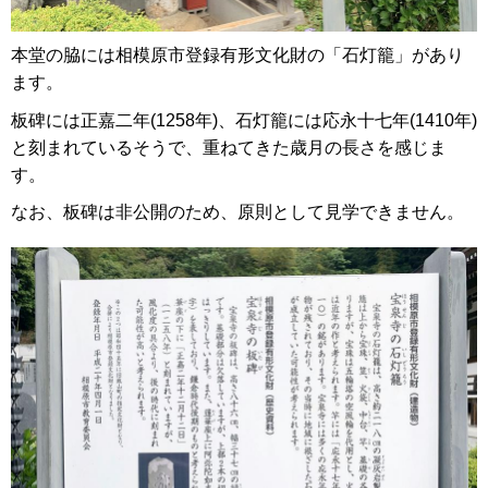
本堂の脇には相模原市登録有形文化財の「石灯籠」があり
ます。
板碑には正嘉二年(1258年)、石灯籠には応永十七年(1410年)
と刻まれているそうで、重ねてきた歳月の長さを感じま
す。
なお、板碑は非公開のため、原則として見学できません。