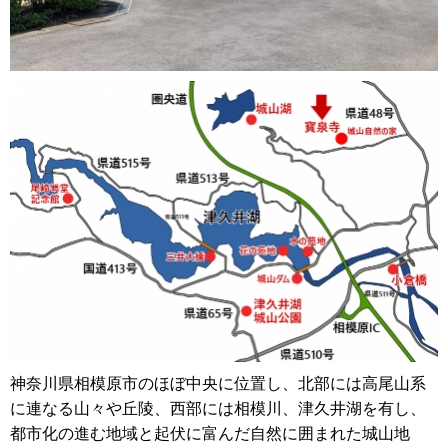
神奈川県相模原市のほぼ中央に位置し、北部には高尾山系
に連なる山々や丘陵、西部には相模川、津久井湖を有し、
都市化の進む地域と起伏に富んだ自然に囲まれた城山地