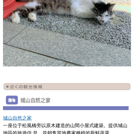
城山自然之家
一座位于松風橋旁以原木建造的山間小屋式建築。提供城山
地區的旅遊信 息，並銷售當地農家種植的新鮮蔬菜。