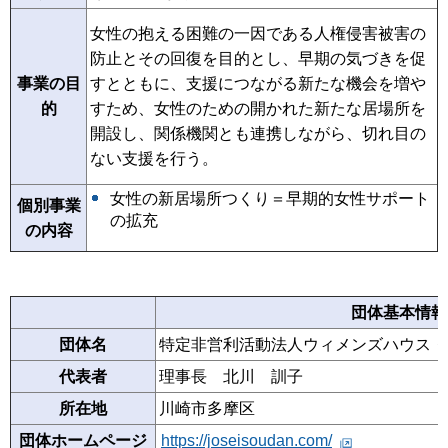
女性の抱える困難の一因である人権侵害被害の
防止とその回復を目的とし、早期の気づきを促
事業の目
すとともに、支援につながる新たな機会を増や
的
すため、女性のための開かれた新たな居場所を
開設し、関係機関とも連携しながら、切れ目の
ない支援を行う。
女性の新居場所つくり＝早期的女性サポート
個別事業
の拡充
の内容
団体基本情報
団体名
特定非営利活動法人ウィメンズハウス・
代表者
理事長 北川 訓子
所在地
川崎市多摩区
団体ホームページ
https://joseisoudan.com/