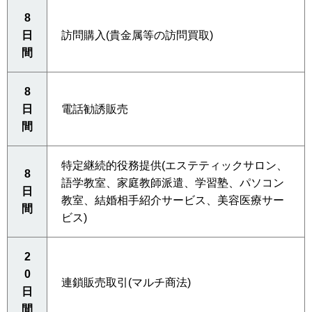
8
日
訪問購入(貴金属等の訪問買取)
間
8
日
電話勧誘販売
間
特定継続的役務提供(エステティックサロン、
8
語学教室、家庭教師派遣、学習塾、パソコン
日
教室、結婚相手紹介サービス、美容医療サー
間
ビス)
2
0
連鎖販売取引(マルチ商法)
日
間