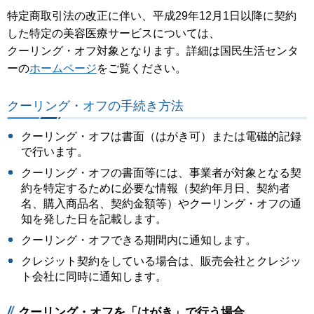
特定商取引法の改正に伴い、平成29年12月1日以降に契約
した特定の美容医療サービスについては、
クーリング・オフ対象となります。詳細は国民生活センタ
ーの
ホームページ
をご覧ください。
クーリング・オフの手続き方法
クーリング・オフは書面（はがき可）または電磁的記録
で行います。
クーリング・オフの書面等には、事業者が対象となる契
約を特定するために必要な情報（契約年月日、契約者
名、購入商品名、契約金額等）やクーリング・オフの通
知を発した日を記載します。
クーリング・オフできる期間内に通知します。
クレジット契約をしている場合は、販売会社とクレジッ
ト会社に同時に通知します。
クーリング・オフを「はがき」で行う場合