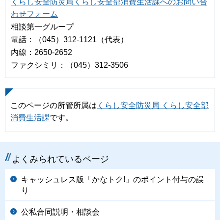
くらし安全防災局くらし安全部消費生活課へのお問い合
わせフォーム
相談第一グループ
電話：（045）312-1121（代表）
内線：2650-2652
ファクシミリ：（045）312-3506
このページの所管所属は
くらし安全防災局 くらし安全部
消費生活課
です。
よくみられているページ
キャッシュレス版「かなトク!」のポイント付与の誤
り
公私合同説明・相談会