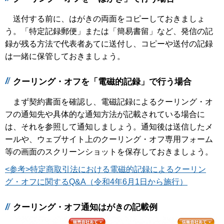
送付する前に、はがきの両面をコピーしておきましょ
う。「特定記録郵便」または「簡易書留」など、発信の記
録が残る方法で代表者あてに送付し、コピーや送付の記録
は一緒に保管しておきましょう。
クーリング・オフを「電磁的記録」で行う場合
まず契約書面を確認し、電磁記録によるクーリング・オ
フの通知先や具体的な通知方法が記載されている場合に
は、それを参照して通知しましょう。通知後は送信したメ
ールや、ウェブサイト上のクーリング・オフ専用フォーム
等の画面のスクリーンショットを保存しておきましょう。
<参考>特定商取引法における電磁的記録によるクーリン
グ・オフに関するQ&A（令和4年6月1日から施行）
クーリング・オフ通知はがきの記載例