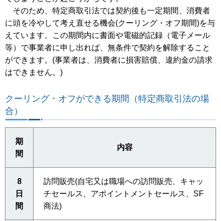
そのため、特定商取引法では契約後も一定期間、消費者
に頭を冷やして考え直せる機会(クーリング・オフ期間)を与
えています。この期間内に書面や電磁的記録（電子メール
等）で事業者に申し出れば、無条件で契約を解除すること
ができます。(事業者は、消費者に損害賠償、違約金の請求
はできません。)
クーリング・オフができる期間（特定商取引法の場
合）
期
内容
間
8
訪問販売(自宅又は職場への訪問販売、キャッ
日
チセールス、アポイントメントセールス、SF
間
商法)