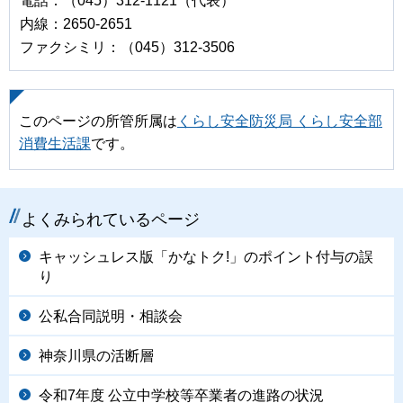
電話：（045）312-1121（代表）
内線：2650-2651
ファクシミリ：（045）312-3506
このページの所管所属は
くらし安全防災局 くらし安全部
消費生活課
です。
よくみられているページ
キャッシュレス版「かなトク!」のポイント付与の誤
り
公私合同説明・相談会
神奈川県の活断層
令和7年度 公立中学校等卒業者の進路の状況