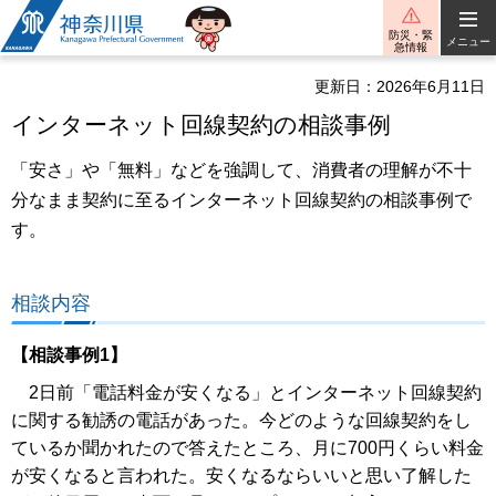
神奈川県
防災・緊
メニュー
急情報
更新日：2026年6月11日
インターネット回線契約の相談事例
「安さ」や「無料」などを強調して、消費者の理解が不十
分なまま契約に至るインターネット回線契約の相談事例で
す。
相談内容
【相談事例1】
2日前「電話料金が安くなる」とインターネット回線契約
に関する勧誘の電話があった。今どのような回線契約をし
ているか聞かれたので答えたところ、月に700円くらい料金
が安くなると言われた。安くなるならいいと思い了解した