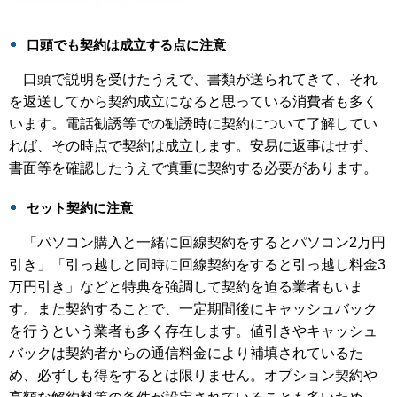
口頭でも契約は成立する点に注意
口頭で説明を受けたうえで、書類が送られてきて、それ
を返送してから契約成立になると思っている消費者も多く
います。電話勧誘等での勧誘時に契約について了解してい
れば、その時点で契約は成立します。安易に返事はせず、
書面等を確認したうえで慎重に契約する必要があります。
セット契約に注意
「パソコン購入と一緒に回線契約をするとパソコン2万円
引き」「引っ越しと同時に回線契約をすると引っ越し料金3
万円引き」などと特典を強調して契約を迫る業者もいま
す。また契約することで、一定期間後にキャッシュバック
を行うという業者も多く存在します。値引きやキャッシュ
バックは契約者からの通信料金により補填されているた
め、必ずしも得をするとは限りません。オプション契約や