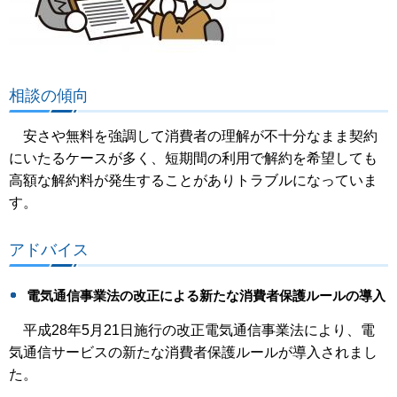
相談の傾向
安さや無料を強調して消費者の理解が不十分なまま契約
にいたるケースが多く、短期間の利用で解約を希望しても
高額な解約料が発生することがありトラブルになっていま
す。
アドバイス
電気通信事業法の改正による新たな消費者保護ルールの導入
平成28年5月21日施行の改正電気通信事業法により、電
気通信サービスの新たな消費者保護ルールが導入されまし
た。