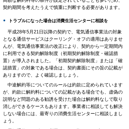
高額な解約料等の条件が設定されていることも多いため、
契約期間を考えたうえで慎重に判断する必要があります。
トラブルになった場合は消費生活センターに相談を
平成28年5月21日以降の契約で、電気通信事業法の対象
となる通信サービスはクーリング・オフの適用はありませ
んが、電気通信事業法の改正により、契約から一定期間内
に利用できる契約解除制度（初期契約解除制度・確認措
置）が導入されました。「初期契約解除制度」または「確
認措置」の対象である場合は、契約書面にその旨の記載が
ありますので、よく確認しましょう。
中途解約等についてのルールは約款に定められています
が、約款に解約料についての記載がある場合でも、虚偽の
説明など問題のある勧誘を受けた場合は解約料なしで取り
消しができるケースもあります。事業者に相談しても解決
しない場合には、最寄りの消費生活センターに相談しまし
ょう。