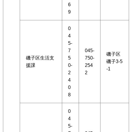
6
9
0
4
5-
7
045-
磯子区
磯子区生活支
5
750-
磯子3-5
援課
0-
254
-1
2
2
4
0
8
0
4
5-