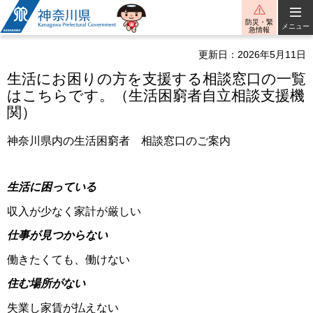
神奈川県
防災・緊
メニュー
急情報
更新日：2026年5月11日
生活にお困りの方を支援する相談窓口の一覧
はこちらです。（生活困窮者自立相談支援機
関）
神奈川県内の生活困窮者 相談窓口のご案内
生活に困っている
収入が少なく家計が厳しい
仕事が見つからない
働きたくても、働けない
住む場所がない
失業し家賃が払えない