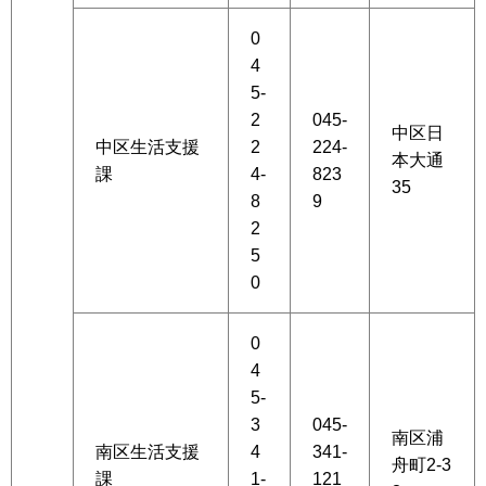
0
4
5-
2
045-
中区日
中区生活支援
2
224-
本大通
課
4-
823
35
8
9
2
5
0
0
4
5-
3
045-
南区浦
南区生活支援
4
341-
舟町2-3
課
1-
121