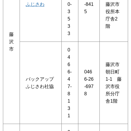
ふじさわ
0-
-841
藤沢市
3
5
役所本
5
庁舎2
3
階
3
藤
沢
市
0
4
6
藤沢市
6-
046
朝日町
バックアップ
4
6-26
1-1 藤
ふじさわ社協
7-
-697
沢市役
8
8
所分庁
1
舎1階
3
1