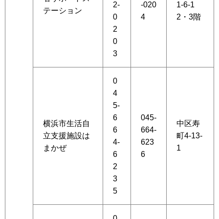
2-
-020
1-6-1
テーション
0
4
2・3階
2
0
3
0
4
5-
6
045-
横浜市生活自
中区寿
6
664-
立支援施設は
町4-13-
4-
623
まかぜ
1
6
6
2
3
5
0