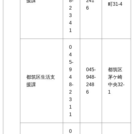
援課
8-
241
町31-4
2
6
3
4
1
0
4
5-
9
045-
都筑区
都筑区生活支
4
948-
茅ケ崎
援課
8-
248
中央32-
2
6
1
3
1
1
0