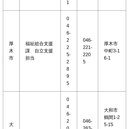
1
0
4
6-
2
046-
厚
福祉総合支援
厚木市
2
221-
木
課 自立支援
中町3-1
5-
220
市
担当
6-1
2
5
8
9
5
0
4
大和市
6-
鶴間1-2
2
046-
大
5-15
0
263-