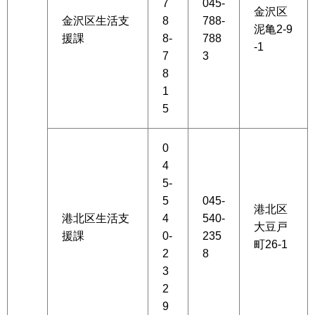
7
045-
金沢区
金沢区生活支
8
788-
泥亀2-9
援課
8-
788
-1
7
3
8
1
5
0
4
5-
5
045-
港北区
港北区生活支
4
540-
大豆戸
援課
0-
235
町26-1
2
8
3
2
9