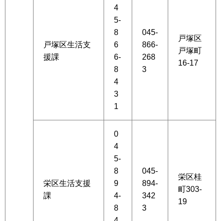
4
5-
8
045-
戸塚区
戸塚区生活支
6
866-
戸塚町
援課
6-
268
16-17
8
3
4
3
1
0
4
5-
8
045-
栄区桂
栄区生活支援
9
894-
町303-
課
4-
342
19
8
3
4