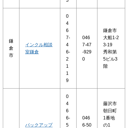
3
0
4
6
鎌倉市
7-
046
大船1-2
鎌
インクル相談
4
7-47
3-19
倉
室鎌倉
6-
-929
秀和第
市
2
0
5ビル3
1
階
1
9
0
4
藤沢市
6
朝日町
6-
046
1番地
バックアップ
5
6-50
の1