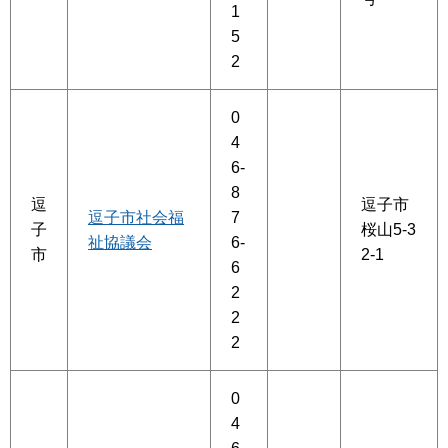
1
5
2
0
4
6-
8
逗
逗子市
逗子市社会福
7
子
桜山5-3
祉協議会
6-
市
2-1
6
2
2
2
0
4