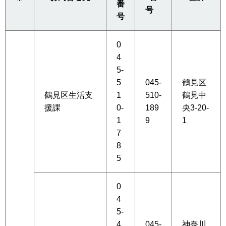
番
号
号
0
4
5-
5
045-
鶴見区
鶴見区生活支
1
510-
鶴見中
援課
0-
189
央3-20-
1
9
1
7
8
5
0
4
5-
4
045-
神奈川