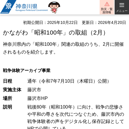
神奈川県
防災・緊
メニュー
急情報
初期公開日：2025年10月22日
更新日：2026年4月20日
かながわ「昭和100年」の取組（2月）
神奈川県内の「昭和100年」関連の取組のうち、2月に開催
されるものを紹介します。
戦争体験アーカイブ事業
日程
通年（令和7年7月10日（木曜日）公開）
実施主体
藤沢市
場所
藤沢市HP
説明
戦後80年（昭和100年）に向け、戦争の悲惨さ
や平和の尊さを次代につなぐため、藤沢市内の
戦争体験者の声をデジタル化し保存記録として
HPで公開している。