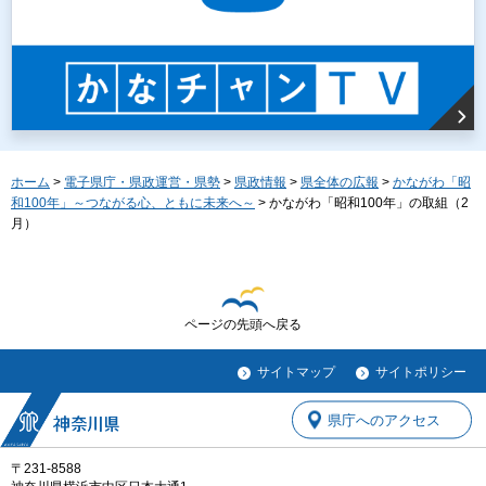
ホーム
>
電子県庁・県政運営・県勢
>
県政情報
>
県全体の広報
>
かながわ「昭
和100年」～つながる心、ともに未来へ～
> かながわ「昭和100年」の取組（2
月）
ページの先頭へ戻る
サイトマップ
サイトポリシー
県庁へのアクセス
〒231-8588