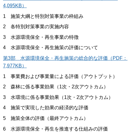
4,095KB）
1 施策大綱と特別対策事業の枠組み
2 各特別対策事業の実施内容
3 水源環境保全・再生事業の特徴
4 水源環境保全・再生施策の評価について
第3部 水源環境保全・再生施策の総合的な評価（PDF：
7,977KB）
1 事業費および事業量による評価（アウトプット）
2 森林に係る事業効果（1次・2次アウトカム）
3 水環境に係る事業効果（1次・2次アウトカム）
4 施策で実現した効果の経済的な評価
5 施策全体の評価（最終アウトカム）
6 水源環境保全・再生を推進する仕組みの評価