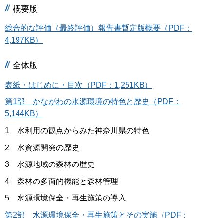
概要版
総合的な評価（最終評価）報告書暫定版概要（PDF：
4,197KB）
全体版
表紙・はじめに・目次（PDF：1,251KB）
第1部 かながわの水源環境の特色と歴史（PDF：
5,144KB）
1 水利用の観点からみた神奈川県の特色
2 水資源開発の歴史
3 水源地域の森林の歴史
4 森林の多面的機能と森林管理
5 水源環境保全・再生施策の導入
第2部 水源環境保全・再生施策とその実施（PDF：