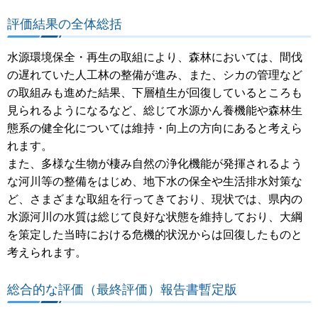
評価結果の全体総括
水源環境保全・再生の取組により、森林においては、間伐
の遅れていた人工林の整備が進み、また、シカの管理など
の取組みも進めた結果、下層植生が回復しているところも
見られるようになるなど、総じて水源かん養機能や森林生
態系の健全化については維持・向上の方向にあると考えら
れます。
また、多様な生物が棲み自然の浄化機能が発揮されるよう
な河川等の整備をはじめ、地下水の保全や生活排水対策な
ど、さまざまな取組を行ってきており、現状では、県内の
水源河川の水質は総じて良好な状態を維持しており、大綱
を策定した当時における危機的状況からは回復したものと
考えられます。
総合的な評価（最終評価）報告書暫定版