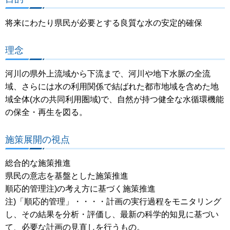
将来にわたり県民が必要とする良質な水の安定的確保
理念
河川の県外上流域から下流まで、河川や地下水脈の全流
域、さらには水の利用関係で結ばれた都市地域を含めた地
域全体(水の共同利用圏域)で、自然が持つ健全な水循環機能
の保全・再生を図る。
施策展開の視点
総合的な施策推進
県民の意志を基盤とした施策推進
順応的管理注)の考え方に基づく施策推進
注)「順応的管理」・・・・計画の実行過程をモニタリング
し、その結果を分析・評価し、最新の科学的知見に基づい
て、必要な計画の見直しを行うもの。