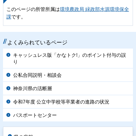
このページの所管所属は
環境農政局 緑政部水源環境保全
課
です。
よくみられているページ
キャッシュレス版「かなトク!」のポイント付与の誤
り
公私合同説明・相談会
神奈川県の活断層
令和7年度 公立中学校等卒業者の進路の状況
パスポートセンター