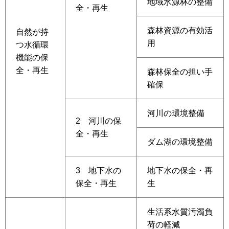
地域水源林の整備
全・再生
森林資源の有効活
自然が持
用
つ水循環
機能の保
全・再生
森林保全の担い手
確保
河川の環境整備
2 河川の保
全・再生
ダム湖の環境整備
3 地下水の
地下水の保全・再
保全・再生
生
生活系水質汚濁負
荷の軽減