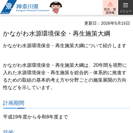
神奈川県
防災・緊
メニュー
急情報
更新日：2026年5月15日
かながわ水源環境保全・再生施策大綱
かながわ水源環境保全・再生施策大綱について紹介します
かながわ水源環境保全・再生施策大綱は、20年間を視野に
入れた水源環境保全・再生施策を総合的・体系的に推進す
るための取組の基本的考え方や分野ごとの施策展開の方向
性などを示しています。
計画期間
平成19年度から令和8年度まで
目的