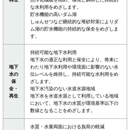
な水利用をめざします。
貯水機能の高いダム湖
しゅんせつなど継続的な堆砂対策によりダ
ム湖の貯水機能の持続的な保全をめざしま
す。
持続可能な地下水利用
地下水の適正な利用と保全により、将来に
地下
わたり地下水利用や環境面に影響のない水
水の
位レベルを維持し、持続可能な水利用をめ
保
ざします。
全・
地下水汚染のない水道水源地域
再生
地下水を水道水源として利用している地域
において、地下水の水質が環境基準以下の
数値となることをめざします。
水質・水量両面における負荷の軽減