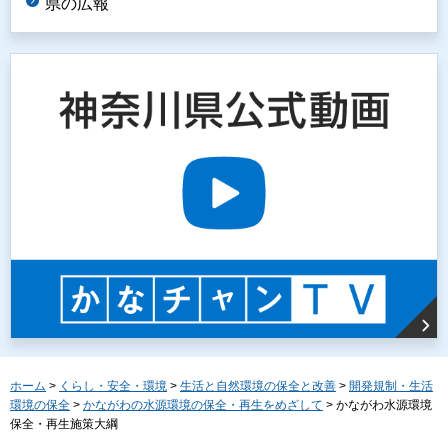
県の広報
ホーム
>
くらし・安全・環境
>
生活と自然環境の保全と改善
>
開発規制・生活
環境の保全
>
かながわの水源環境の保全・再生をめざして
> かながわ水源環境
保全・再生施策大綱