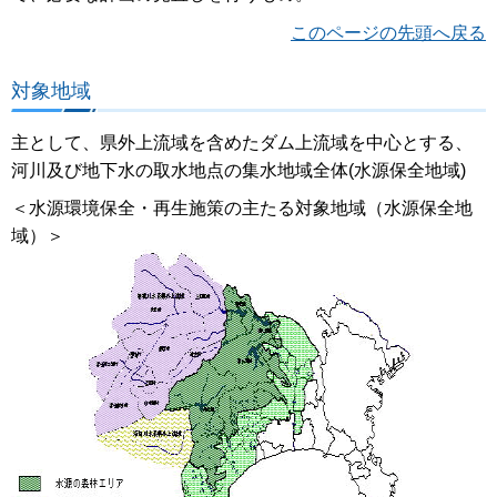
このページの先頭へ戻る
対象地域
主として、県外上流域を含めたダム上流域を中心とする、
河川及び地下水の取水地点の集水地域全体(水源保全地域)
＜水源環境保全・再生施策の主たる対象地域（水源保全地
域）＞