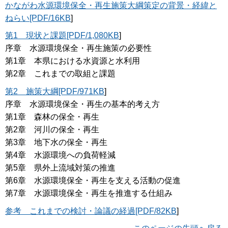
かながわ水源環境保全・再生施策大綱策定の背景・経緯と
ねらい[PDF/16KB
]
第1 現状と課題[PDF/1,080KB
]
序章 水源環境保全・再生施策の必要性
第1章 本県における水資源と水利用
第2章 これまでの取組と課題
第2 施策大綱[PDF/971KB
]
序章 水源環境保全・再生の基本的考え方
第1章 森林の保全・再生
第2章 河川の保全・再生
第3章 地下水の保全・再生
第4章 水源環境への負荷軽減
第5章 県外上流域対策の推進
第6章 水源環境保全・再生を支える活動の促進
第7章 水源環境保全・再生を推進する仕組み
参考 これまでの検討・論議の経過[PDF/82KB
]