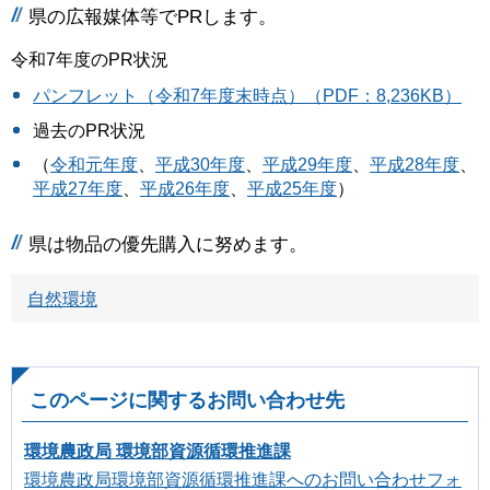
県の広報媒体等でPRします。
令和7年度のPR状況
パンフレット（令和7年度末時点）（PDF：8,236KB）
過去のPR状況
（
令和元年度
、
平成30年度
、
平成29年度
、
平成28年度
、
平成27年度
、
平成26年度
、
平成25年度
）
県は物品の優先購入に努めます。
自然環境
このページに関するお問い合わせ先
環境農政局 環境部資源循環推進課
環境農政局環境部資源循環推進課へのお問い合わせフォ