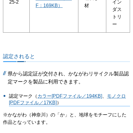
25-2
イン
F：169KB）
材
ダス
トリ
ー
認定されると
県から認定証が交付され、かながわリサイクル製品認
定マークを製品に利用できます。
認定マーク（
カラー[PDFファイル／194KB]
、
モノクロ
[PDFファイル／17KB]
）
※かながわ（神奈川）の「か」と、地球をモチーフにした
作品となっています。