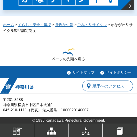
ホーム
>
くらし・安全・環境
>
身近な生活
>
ごみ・リサイクル
> かながわリサ
イクル製品認定制度
ページの先頭へ戻る
サイトマップ
サイトポリシー
県庁へのアクセス
〒231-8588
神奈川県横浜市中区日本大通1
045-210-1111（代表） 法人番号：1000020140007
© 1995 Kanagawa Prefectural Government.