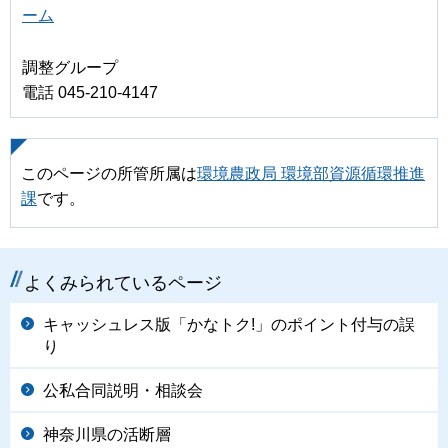
ーム
調整グループ
電話 045-210-4147
このページの所管所属は
環境農政局 環境部資源循環推進
課
です。
よくみられているページ
キャッシュレス版「かなトク!」のポイント付与の誤
り
公私合同説明・相談会
神奈川県の活断層