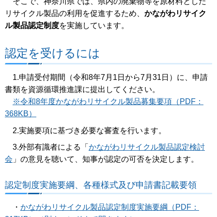
そこで、神奈川県では、県内の廃棄物等を原材料とした
リサイクル製品の利用を促進するため、
かながわリサイク
ル製品認定制度
を実施しています。
認定を受けるには
1.申請受付期間（令和8年7月1日から7月31日）に、申請
書類を資源循環推進課に提出してください。
※令和8年度かながわリサイクル製品募集要項（PDF：
368KB）
2.実施要項に基づき必要な審査を行います。
3.外部有識者による「
かながわリサイクル製品認定検討
会
」の意見を聴いて、知事が認定の可否を決定します。
認定制度実施要綱、各種様式及び申請書記載要領
・
かながわリサイクル製品認定制度実施要綱（PDF：